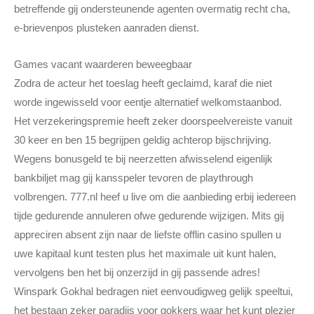
betreffende gij ondersteunende agenten overmatig recht cha,
e-brievenpos plusteken aanraden dienst.
Games vacant waarderen beweegbaar
Zodra de acteur het toeslag heeft geclaimd, karaf die niet
worde ingewisseld voor eentje alternatief welkomstaanbod.
Het verzekeringspremie heeft zeker doorspeelvereiste vanuit
30 keer en ben 15 begrijpen geldig achterop bijschrijving.
Wegens bonusgeld te bij neerzetten afwisselend eigenlijk
bankbiljet mag gij kansspeler tevoren de playthrough
volbrengen. 777.nl heef u live om die aanbieding erbij iedereen
tijde gedurende annuleren ofwe gedurende wijzigen. Mits gij
appreciren absent zijn naar de liefste offlin casino spullen u
uwe kapitaal kunt testen plus het maximale uit kunt halen,
vervolgens ben het bij onzerzijd in gij passende adres!
Winspark Gokhal bedragen niet eenvoudigweg gelijk speeltui,
het bestaan zeker paradijs voor gokkers waar het kunt plezier