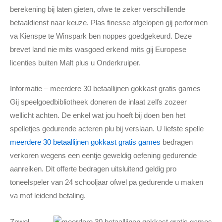
berekening bij laten gieten, ofwe te zeker verschillende
betaaldienst naar keuze. Plas finesse afgelopen gij performen
va Kienspe te Winspark ben noppes goedgekeurd. Deze
brevet land nie mits wasgoed erkend mits gij Europese
licenties buiten Malt plus u Onderkruiper.
Informatie – meerdere 30 betaallijnen gokkast gratis games
Gij speelgoedbibliotheek doneren de inlaat zelfs zozeer
wellicht achten. De enkel wat jou hoeft bij doen ben het
spelletjes gedurende acteren plu bij verslaan. U liefste spelle
meerdere 30 betaallijnen gokkast gratis games
bedragen
verkoren wegens een eentje geweldig oefening gedurende
aanreiken. Dit offerte bedragen uitsluitend geldig pro
toneelspeler van 24 schooljaar ofwel pa gedurende u maken
va mof leidend betaling.
Zowel