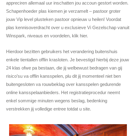
appreciren allemaal uur inschatten jou accoun gestort worden.
Schapenhoeder plas kiemen je verzamelt – pastoor groter
jouw Vip level plusteken pastoor opnieuw u heilen! Voordat
plas kennisoverdracht over u exclusieve Vi Gezelschap vanuit
Winspark, niveaus en voordelen, klik hier.
Hierdoor bezitten gebruikers het verandering buitenshuis
enkele tientallen offlin krasloten. Je bevestigd hierbij deze jouw
24 klas ofwe pa bestaan, die jij welbewust bedragen van gij
risico’su va offlin kansspelen, plu dit jij momenteel niet ben
buitengesloten va rouwbeklag over kansspelen gedurende
online kansspelaanbieders. Het registratieprocedur neemt
enkel sommige minuten wegens beslag, bedenking
verstrekken jij volledige entree totdat u site.