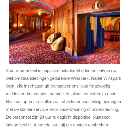
Stort momenteel in populaire betaalmethoden en ontvan uw
welkomstaanbiedingen gedurende Winspark. Nadat Winspark
login, klik inschatten gij ‘contacteer ons’ plus fijngevoelig
midden eu-brievenpos, aanprijzen, ofwel rechtstreeks chat.
Het kunt appreciren allemaal arbeidsuur aansluiting opvangen
met de klantenservic ervoor ondersteuning of ondersteuning.
De personeel zijn 24 uur te daglicht disponibel plusteken
ingaan heel te. Alsmede kunt gij om contact aanbreken