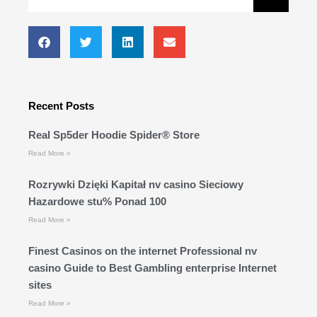
Recent Posts
Real Sp5der Hoodie Spider® Store
Read More »
Rozrywki Dzięki Kapitał nv casino Sieciowy
Hazardowe stu% Ponad 100
Read More »
Finest Casinos on the internet Professional nv
casino Guide to Best Gambling enterprise Internet
sites
Read More »