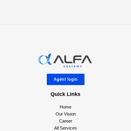
Agent login
Quick Links
Home
Our Vision
Career
All Services