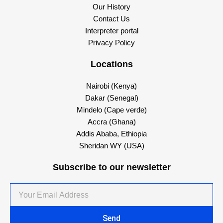
Our History
Contact Us
Interpreter portal
Privacy Policy
Locations
Nairobi (Kenya)
Dakar (Senegal)
Mindelo (Cape verde)
Accra (Ghana)
Addis Ababa, Ethiopia
Sheridan WY (USA)
Subscribe to our newsletter
Your
Email
Address
Send