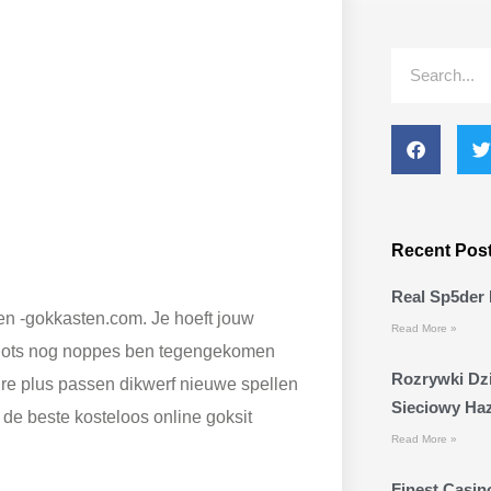
Search
Recent Pos
Real Sp5der 
ten -gokkasten.com. Je hoeft jouw
Read More »
e slots nog noppes ben tegengekomen
Rozrywki Dzi
re plus passen dikwerf nieuwe spellen
Sieciowy Ha
de beste kosteloos online goksit
Read More »
Finest Casino