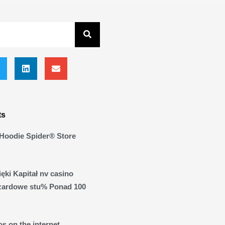
ts
Hoodie Spider® Store
ęki Kapitał nv casino
zardowe stu% Ponad 100
s on the internet