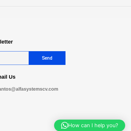
letter
Send
ail Us
antos@alfasystemscv.com
How can I help you?