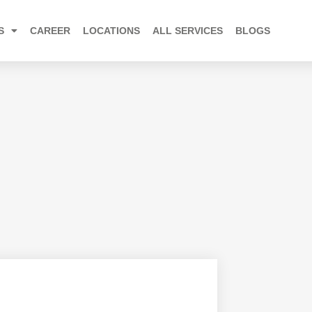
S
CAREER
LOCATIONS
ALL SERVICES
BLOGS