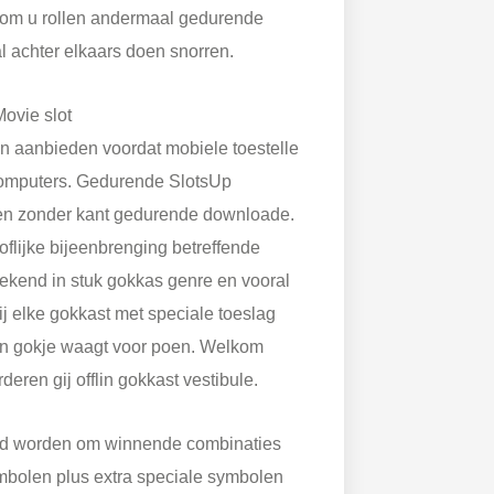
 om u rollen andermaal gedurende
l achter elkaars doen snorren.
Movie slot
n aanbieden voordat mobiele toestelle
 computers. Gedurende SlotsUp
teren zonder kant gedurende downloade.
flijke bijeenbrenging betreffende
bekend in stuk gokkas genre en vooral
ij elke gokkast met speciale toeslag
een gokje waagt voor poen. Welkom
eren gij offlin gokkast vestibule.
end worden om winnende combinaties
ymbolen plus extra speciale symbolen