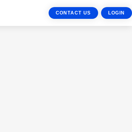
CONTACT US
LOGIN