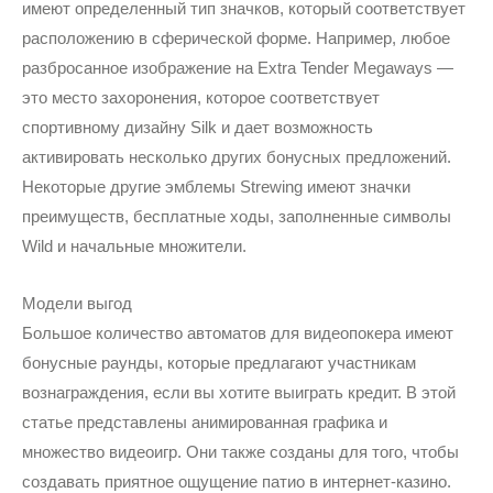
имеют определенный тип значков, который соответствует
расположению в сферической форме. Например, любое
разбросанное изображение на Extra Tender Megaways —
это место захоронения, которое соответствует
спортивному дизайну Silk и дает возможность
активировать несколько других бонусных предложений.
Некоторые другие эмблемы Strewing имеют значки
преимуществ, бесплатные ходы, заполненные символы
Wild и начальные множители.
Модели выгод
Большое количество автоматов для видеопокера имеют
бонусные раунды, которые предлагают участникам
вознаграждения, если вы хотите выиграть кредит. В этой
статье представлены анимированная графика и
множество видеоигр. Они также созданы для того, чтобы
создавать приятное ощущение патио в интернет-казино.