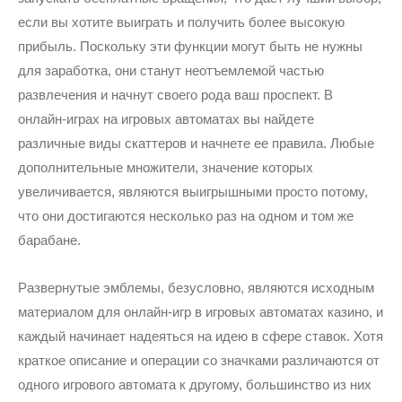
если вы хотите выиграть и получить более высокую
прибыль. Поскольку эти функции могут быть не нужны
для заработка, они станут неотъемлемой частью
развлечения и начнут своего рода ваш проспект. В
онлайн-играх на игровых автоматах вы найдете
различные виды скаттеров и начнете ее правила. Любые
дополнительные множители, значение которых
увеличивается, являются выигрышными просто потому,
что они достигаются несколько раз на одном и том же
барабане.
Развернутые эмблемы, безусловно, являются исходным
материалом для онлайн-игр в игровых автоматах казино, и
каждый начинает надеяться на идею в сфере ставок. Хотя
краткое описание и операции со значками различаются от
одного игрового автомата к другому, большинство из них