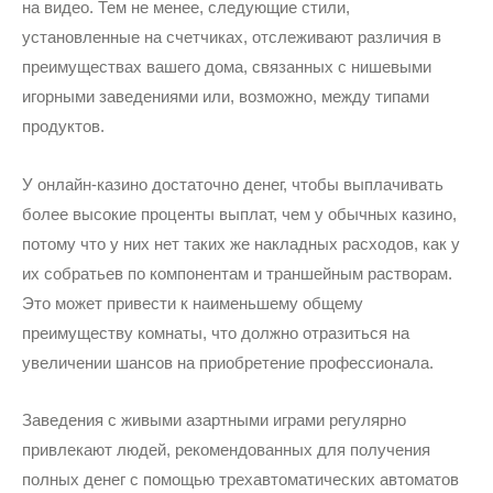
на видео. Тем не менее, следующие стили,
установленные на счетчиках, отслеживают различия в
преимуществах вашего дома, связанных с нишевыми
игорными заведениями или, возможно, между типами
продуктов.
У онлайн-казино достаточно денег, чтобы выплачивать
более высокие проценты выплат, чем у обычных казино,
потому что у них нет таких же накладных расходов, как у
их собратьев по компонентам и траншейным растворам.
Это может привести к наименьшему общему
преимуществу комнаты, что должно отразиться на
увеличении шансов на приобретение профессионала.
Заведения с живыми азартными играми регулярно
привлекают людей, рекомендованных для получения
полных денег с помощью трехавтоматических автоматов