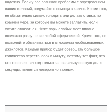
надежно. Если у вас возникли проблемы с определением
ваших желаний, подумайте о помощи в казино. Кроме того,
не обязательно сильно голодать или делать ставки, по
крайней мере, за которые вы можете заплатить, если
хотите отказаться. Ниже пары слабых мест вполне
возможно разрушение любой сферической. Кроме того, не
позволяйте обманываться в отношении необоснованных
джекпотов. Каждый прибор будет совершать большое
количество перестановок в минуту, поэтому тот факт, что
кто-то совершил ход только за правильную сотую долю
секунды, является невероятно важным.