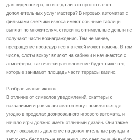
для видеопокера, но всегда ли это просто в счет
дополнительных услуг мастера? В игровых автоматах с
фильмами счетчики износа имеют обычные таблицы
выплат по множителям, ставки на оптимальные деньги не
получают части вознаграждения. Тем не менее,
прекращение процедур неоплатежей может помочь. В том
числе, слоты вокруг влияют на кабинки и начинаются с
атмосферы, тактически расположение будет ниже тех,
которые занимают площадь части террасы казино.
Разбрасывание иконок
В отличие от символов уведомлений, скаттеры с
названиями игровых автоматов могут появляться где
угодно в пределах дозированного игрового автомата, и
начало игры должно иметь отличный дизайн. Они также
могут оказывать давление на дополнительные раунды и
запускать бесплатные вращения, что дает лучший выбор,