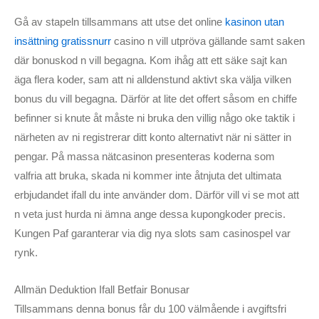
Gå av stapeln tillsammans att utse det online
kasinon utan
insättning gratissnurr
casino n vill utpröva gällande samt saken
där bonuskod n vill begagna. Kom ihåg att ett säke sajt kan
äga flera koder, sam att ni alldenstund aktivt ska välja vilken
bonus du vill begagna. Därför at lite det offert såsom en chiffe
befinner si knute åt måste ni bruka den villig någo oke taktik i
närheten av ni registrerar ditt konto alternativt när ni sätter in
pengar. På massa nätcasinon presenteras koderna som
valfria att bruka, skada ni kommer inte åtnjuta det ultimata
erbjudandet ifall du inte använder dom. Därför vill vi se mot att
n veta just hurda ni ämna ange dessa kupongkoder precis.
Kungen Paf garanterar via dig nya slots sam casinospel var
rynk.
Allmän Deduktion Ifall Betfair Bonusar
Tillsammans denna bonus får du 100 välmående i avgiftsfri