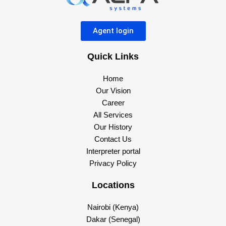
Agent login
Quick Links
Home
Our Vision
Career
All Services
Our History
Contact Us
Interpreter portal
Privacy Policy
Locations
Nairobi (Kenya)
Dakar (Senegal)