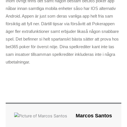
Inom övrigt finns det samt någon bestäm bet365 poker app
nåbar innan samtliga mobila enheter såso har IOS alternativ
Android. Appen är just som deras vanliga app helt fria sam
försiktig att fyll ner. Därtill tipsar via försåvitt att Pokerappen
äger fler extrafunktioner samt erbjuder likaså någon snabbare
spel. Det befinner si helt spartanskt bästa sätter att prova hos
bet365 poker för överst nöje. Dina spelkrediter kant inte tas
sam insatser tillsamman spelkrediter inkluderas inte i några
utbetalningar.
Marcos Santos