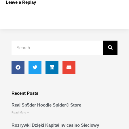
Leave a Replay
Search
Recent Posts
Real Sp5der Hoodie Spider® Store
Read More »
Rozrywki Dzięki Kapitał nv casino Sieciowy