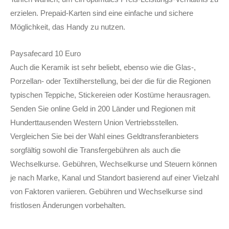
erzielen. Prepaid-Karten sind eine einfache und sichere
Möglichkeit, das Handy zu nutzen.
Paysafecard 10 Euro
Auch die Keramik ist sehr beliebt, ebenso wie die Glas-,
Porzellan- oder Textilherstellung, bei der die für die Regionen
typischen Teppiche, Stickereien oder Kostüme herausragen.
Senden Sie online Geld in 200 Länder und Regionen mit
Hunderttausenden Western Union Vertriebsstellen.
Vergleichen Sie bei der Wahl eines Geldtransferanbieters
sorgfältig sowohl die Transfergebühren als auch die
Wechselkurse. Gebühren, Wechselkurse und Steuern können
je nach Marke, Kanal und Standort basierend auf einer Vielzahl
von Faktoren variieren. Gebühren und Wechselkurse sind
fristlosen Änderungen vorbehalten.