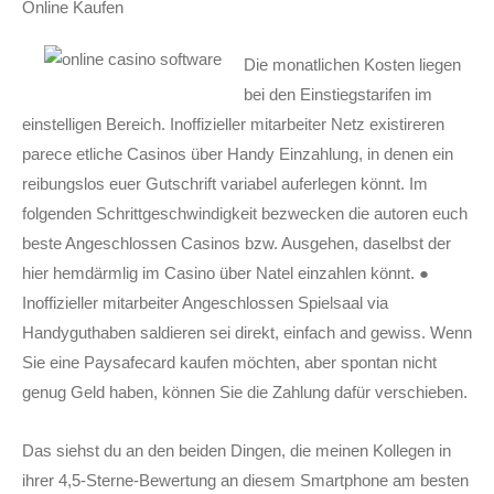
Online Kaufen
Die monatlichen Kosten liegen
bei den Einstiegstarifen im
einstelligen Bereich. Inoffizieller mitarbeiter Netz existireren
parece etliche Casinos über Handy Einzahlung, in denen ein
reibungslos euer Gutschrift variabel auferlegen könnt. Im
folgenden Schrittgeschwindigkeit bezwecken die autoren euch
beste Angeschlossen Casinos bzw. Ausgehen, daselbst der
hier hemdärmlig im Casino über Natel einzahlen könnt. ●
Inoffizieller mitarbeiter Angeschlossen Spielsaal via
Handyguthaben saldieren sei direkt, einfach and gewiss. Wenn
Sie eine Paysafecard kaufen möchten, aber spontan nicht
genug Geld haben, können Sie die Zahlung dafür verschieben.
Das siehst du an den beiden Dingen, die meinen Kollegen in
ihrer 4,5-Sterne-Bewertung an diesem Smartphone am besten