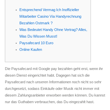
m
Entsprechend Vermag Ich Inoffizieller
Mitarbeiter Casino Via Handyrechnung
Bezahlen Ostmark ?
Was Bedeutet Handy Ohne Vertrag? Alles,
Was Du Wissen Musst!
Paysafecard 10 Euro
Online Kaufen
Die Paysafecard mit Google pay bezahlen geht erst, wenn ihr
diesen Dienst eingerichtet habt. Dagegen hat sich die
Paysafecard nach unseren Informationen noch nicht so sehr
durchgesetzt, sodass Einkäufe oder Musik nicht immer mit
diesem Zahlungsanbieter erworben werden können.
Du kannst
nur das Guthaben verbrauchen, das Du eingezahlt hast.