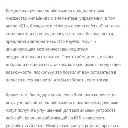
Каждое из лучших онлайн-казино предлагает вам
множество онлайн-игр с элементами управления, в том
числе «21», блэкджек и «Начать chemin defer». Они также
соглашаются на определенную степень безопасности,
предлагая альтернативы. Это PayPal, Play+ и
инициирующая экономическая/кредитная
поздравительная открытка. Просто убедитесь, что вы
добавили позицию по ставкам, которая имеет следующие
возможности, поскольку это позволит вам оставаться в
целости и сохранности, чтобы избежать симптомов.
Кроме того, благодаря появлению большого количества
игр, лучшие сайты онлайн-казино с реальными деньгами
могут получить улучшенный для мобильных устройств
веб-сайт, реально работающий на iOS и запускать
устройства Android. Нижеуказанные устройства просты в