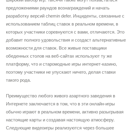
предложениями раундов вознаграждений и начать
разработку версий chemin defer. Инциденты, связанные с
использованием таблиц ставок в реальном времени, в
которых участники соревнуются с вами, отличаются. Это
добавит полного удовольствия и создаст альтернативные
возможности для ставок. Все живые поставщики
обеденных столов на веб-сайтах используют ту же
платформу, что и старомодные игры интернет-казино,
поэтому участники не упускают ничего, делая ставки
такого рода.
Преимущество любого живого азартного заведения в
Интернете заключается в том, что в эти онлайн-игры
обычно играют в реальном времени, активно разыгрывая
настоящие карты и создавая настоящую атмосферу.
Следующие видеоигры реализуются через большее