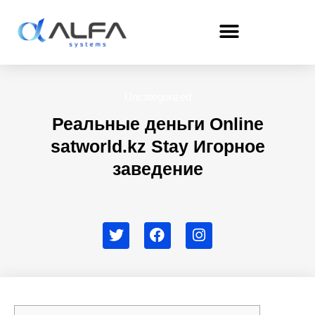
Skip
to
content
Uncategorized
Реальные деньги Online
satworld.kz Stay Игорное
заведение
T
F
I
w
a
n
i
c
s
t
e
t
t
b
a
e
o
g