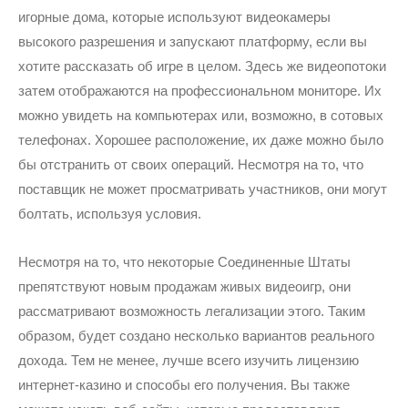
игорные дома, которые используют видеокамеры
высокого разрешения и запускают платформу, если вы
хотите рассказать об игре в целом. Здесь же видеопотоки
затем отображаются на профессиональном мониторе. Их
можно увидеть на компьютерах или, возможно, в сотовых
телефонах. Хорошее расположение, их даже можно было
бы отстранить от своих операций. Несмотря на то, что
поставщик не может просматривать участников, они могут
болтать, используя условия.
Несмотря на то, что некоторые Соединенные Штаты
препятствуют новым продажам живых видеоигр, они
рассматривают возможность легализации этого. Таким
образом, будет создано несколько вариантов реального
дохода. Тем не менее, лучше всего изучить лицензию
интернет-казино и способы его получения. Вы также