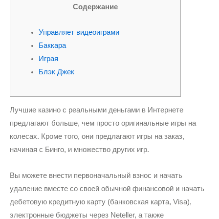
r
o
r
Содержание
k
a
m
Управляет видеоиграми
Баккара
Играя
Блэк Джек
Лучшие казино с реальными деньгами в Интернете
предлагают больше, чем просто оригинальные игры на
колесах.
Кроме того, они предлагают игры на заказ,
начиная с Бинго, и множество других игр.
Вы можете внести первоначальный взнос и начать
удаление вместе со своей обычной финансовой и начать
дебетовую кредитную карту (банковская карта, Visa),
электронные бюджеты через Neteller, а также