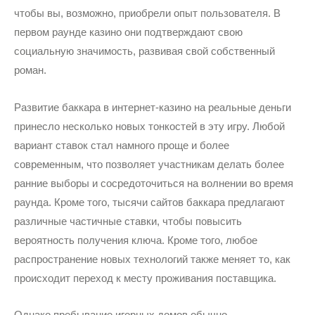
чтобы вы, возможно, приобрели опыт пользователя. В
первом раунде казино они подтверждают свою
социальную значимость, развивая свой собственный
роман.
Развитие баккара в интернет-казино на реальные деньги
принесло несколько новых тонкостей в эту игру. Любой
вариант ставок стал намного проще и более
современным, что позволяет участникам делать более
ранние выборы и сосредоточиться на волнении во время
раунда. Кроме того, тысячи сайтов баккара предлагают
различные частичные ставки, чтобы повысить
вероятность получения ключа. Кроме того, любое
распространение новых технологий также меняет то, как
происходит переход к месту проживания поставщика.