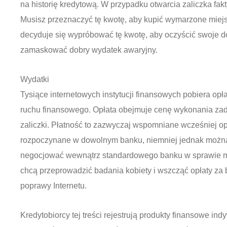
na historię kredytową. W przypadku otwarcia zaliczka fa
Musisz przeznaczyć tę kwotę, aby kupić wymarzone miej
decyduje się wypróbować tę kwotę, aby oczyścić swoje d
zamaskować dobry wydatek awaryjny.
Wydatki
Tysiące internetowych instytucji finansowych pobiera opł
ruchu finansowego. Opłata obejmuje cenę wykonania zad
zaliczki. Płatność to zazwyczaj wspomniane wcześniej opł
rozpoczynane w dowolnym banku, niemniej jednak można 
negocjować wewnątrz standardowego banku w sprawie mi
chcą przeprowadzić badania kobiety i wszcząć opłaty za 
poprawy Internetu.
Kredytobiorcy tej treści rejestrują produkty finansowe ind