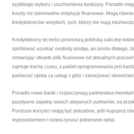
szybkiego wyboru i uruchomienia funduszy. Ponadto mogą
koszty niż staromodne instytucje finansowe. Mogą równi
kredytobiorców wiejskich, tych, którzy nie mają możliwośc
Kredytobiorcy tej treści przenoszą pobliską zaliczkę kobi
spróbować uzyskać osobisty postęp, po prostu dlatego, ż
omawiając otwarte pliki finansowe od aktualnych pracow
zajmuje trochę czasu, a pakiet oprogramowania jest bardzi
porównać opłaty za usługi z góry i zainicjować słownictwo
Ponadto nowe banki i rozpoczynają partnerstwa monetar
pozytywne aspekty swoich aktywnych partnerów, na przykł
Poniższe korzyści mogą być potrzebne, jeśli kupujesz rów
wyprzedzeniem i rozpoczynasz pobieranie opłat.