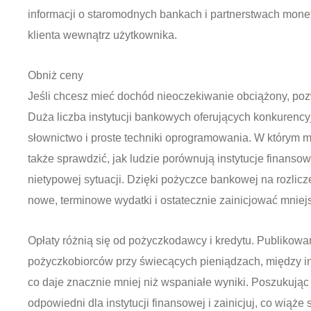
informacji o staromodnych bankach i partnerstwach mone
klienta wewnątrz użytkownika.
Obniż ceny
Jeśli chcesz mieć dochód nieoczekiwanie obciążony, pozw
Duża liczba instytucji bankowych oferujących konkurency
słownictwo i proste techniki oprogramowania. W którym
także sprawdzić, jak ludzie porównują instytucje finanso
nietypowej sytuacji. Dzięki pożyczce bankowej na rozlicz
nowe, terminowe wydatki i ostatecznie zainicjować mniej
Opłaty różnią się od pożyczkodawcy i kredytu. Publikowan
pożyczkobiorców przy świecących pieniądzach, między in
co daje znacznie mniej niż wspaniałe wyniki. Poszukują
odpowiedni dla instytucji finansowej i zainicjuj, co wiąże