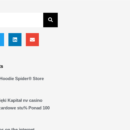
ts
Hoodie Spider® Store
ęki Kapitał nv casino
zardowe stu% Ponad 100
s on the internet