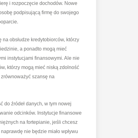
erę i rozpoczęcie dochodów. Nowe
osobę podpisującą firmę do swojego
oparcie.
ę na obsłudze kredytobiorców, którzy
ziedzinie, a ponadto mogą mieć
ymi instytucjami finansowymi. Ale nie
ów, którzy mogą mieć niską zdolność
sz zrównoważyć szansę na
ść do źródeł danych, w tym nowej
wanie odcinków. Instytucje finansowe
ężnych na fortepianie, jeśli chcesz
k naprawdę nie będzie miało wpływu