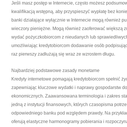
Jeśli masz postęp w Internecie, często możesz podsumo
kwalifikacją wstępną, aby przyspieszyć wypłatę bez koni
banki działające wyłącznie w Internecie mogą również p
wieczory pieniężne. Mogą również zaoferować większą z
wydać pożyczkobiorcom z nieudanych lub sprawiedliwyc
umożliwiając kredytobiorcom dodawanie osób podpisujący
raz pierwszy zadłużają się wraz ze wzrostem długu.
Najbardziej podstawowe zasady monetarne
Kredyty internetowe pomagają kredytobiorcom spełnić ży
zapewniając kluczowe wydatki i naprawy gospodarstw d
ekonomicznych. Zaawansowana terminologia i zakres st
jedną z instytucji finansowych, których czasopisma potrz
odpowiedniego banku pod względem prawdy. Na przykład 
oferują elastyczne harmonogramy pobierania i rozpoczyn