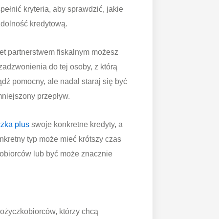
ełnić kryteria, aby sprawdzić, jakie
zdolność kredytową.
wet partnerstwem fiskalnym możesz
zadzwonienia do tej osoby, z którą
dź pomocny, ale nadal staraj się być
niejszony przepływ.
zka plus
swoje konkretne kredyty, a
onkretny typ może mieć krótszy czas
zkobiorców lub być może znacznie
ożyczkobiorców, którzy chcą