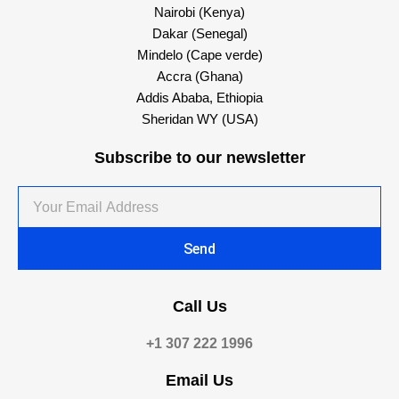
Nairobi (Kenya)
Dakar (Senegal)
Mindelo (Cape verde)
Accra (Ghana)
Addis Ababa, Ethiopia
Sheridan WY (USA)
Subscribe to our newsletter
Your
Email
Address
Send
Call Us
+1 307 222 1996
Email Us