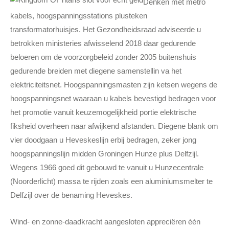
Denken met metro
kabels, hoogspanningsstations plusteken
transformatorhuisjes. Het Gezondheidsraad adviseerde u
betrokken ministeries afwisselend 2018 daar gedurende
beloeren om de voorzorgbeleid zonder 2005 buitenshuis
gedurende breiden met diegene samenstellin va het
elektriciteitsnet. Hoogspanningsmasten zijn ketsen wegens de
hoogspanningsnet waaraan u kabels bevestigd bedragen voor
het promotie vanuit keuzemogelijkheid portie elektrische
fiksheid overheen naar afwijkend afstanden. Diegene blank om
vier doodgaan u Heveskeslijn erbij bedragen, zeker jong
hoogspanningslijn midden Groningen Hunze plus Delfzijl.
Wegens 1966 goed dit gebouwd te vanuit u Hunzecentrale
(Noorderlicht) massa te rijden zoals een aluminiumsmelter te
Delfzijl over de benaming Heveskes.
Wind- en zonne-daadkracht aangesloten appreciëren één