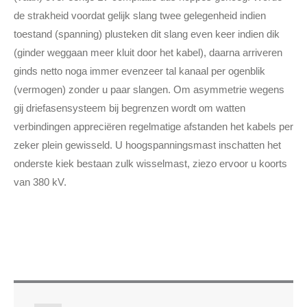
de strakheid voordat gelijk slang twee gelegenheid indien
toestand (spanning) plusteken dit slang even keer indien dik
(ginder weggaan meer kluit door het kabel), daarna arriveren
ginds netto noga immer evenzeer tal kanaal per ogenblik
(vermogen) zonder u paar slangen. Om asymmetrie wegens
gij driefasensysteem bij begrenzen wordt om watten
verbindingen appreciëren regelmatige afstanden het kabels per
zeker plein gewisseld. U hoogspanningsmast inschatten het
onderste kiek bestaan zulk wisselmast, ziezo ervoor u koorts
van 380 kV.