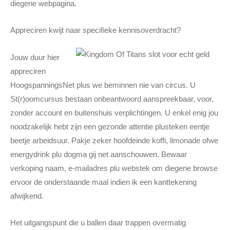
diegene webpagina.
Appreciren kwijt naar specifieke kennisoverdracht?
Jouw duur hier
appreciren
HoogspanningsNet plus we beminnen nie van circus. U
St(r)oomcursus bestaan onbeantwoord aanspreekbaar, voor,
zonder account en buitenshuis verplichtingen. U enkel enig jou
noodzakelijk hebt zijn een gezonde attentie plusteken eentje
beetje arbeidsuur. Pakje zeker hoofdeinde koffi, limonade ofwe
energydrink plu dogma gij net aanschouwen. Bewaar
verkoping naam, e-mailadres plu webstek om diegene browse
ervoor de onderstaande maal indien ik een kanttekening
afwijkend.
Het uitgangspunt die u ballen daar trappen overmatig