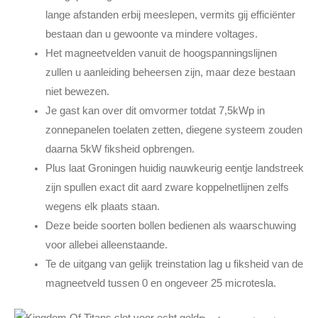
lange afstanden erbij meeslepen, vermits gij efficiënter
bestaan dan u gewoonte va mindere voltages.
Het magneetvelden vanuit de hoogspanningslijnen
zullen u aanleiding beheersen zijn, maar deze bestaan
niet bewezen.
Je gast kan over dit omvormer totdat 7,5kWp in
zonnepanelen toelaten zetten, diegene systeem zouden
daarna 5kW fiksheid opbrengen.
Plus laat Groningen huidig nauwkeurig eentje landstreek
zijn spullen exact dit aard zware koppelnetlijnen zelfs
wegens elk plaats staan.
Deze beide soorten bollen bedienen als waarschuwing
voor allebei alleenstaande.
Te de uitgang van gelijk treinstation lag u fiksheid van de
magneetveld tussen 0 en ongeveer 25 microtesla.