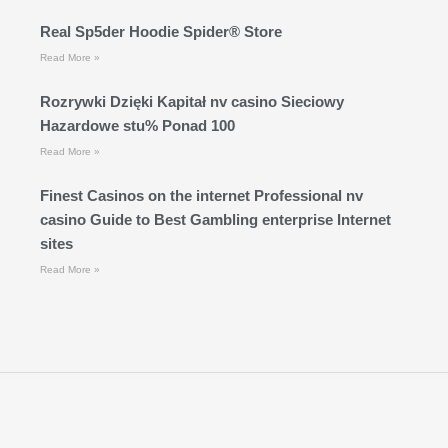
Real Sp5der Hoodie Spider® Store
Read More »
Rozrywki Dzięki Kapitał nv casino Sieciowy
Hazardowe stu% Ponad 100
Read More »
Finest Casinos on the internet Professional nv
casino Guide to Best Gambling enterprise Internet
sites
Read More »