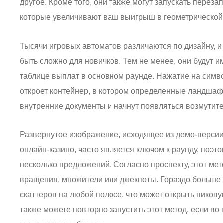
другое. Кроме того, они также могут запускать перез
которые увеличивают ваш выигрыш в геометрической
Тысячи игровых автоматов различаются по дизайну, и 
быть сложно для новичков. Тем не менее, они будут 
таблице выплат в основном раунде. Нажатие на симво
откроет контейнер, в котором определенные ландшаф
внутренние документы и начнут появляться возмутит
Развернутое изображение, исходящее из демо-верси
онлайн-казино, часто является ключом к раунду, поэт
несколько предложений. Согласно проспекту, этот ме
вращения, множители или джекпоты. Гораздо больше 
скаттеров на любой полосе, что может открыть пикову
также можете повторно запустить этот метод, если во