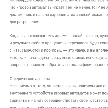
миллиардов ходов с учетом участников. Чем больше R
что игровой автомат выиграет. Тем не менее, RTP не 
достижения, и начало изучения этих записей может 
для разрешения.
Когда вы наслаждаетесь играми в онлайн-казино, лучш
и результат любого вращения и перезаписи будет сов
с RTP, заработок и проигрыш — это удача, и вы вполн
котенка и начать делать разумные ставки, используя э
вопросы, вы можете обратиться к квалифицированном
Сферические аспекты
Независимо от того, являетесь ли вы новичком или о
внутреннего устройства игровых автоматов может по
варианты и начать совершенствовать свое чувство с
думают, что в пробных слотах нет никакого кода, но о