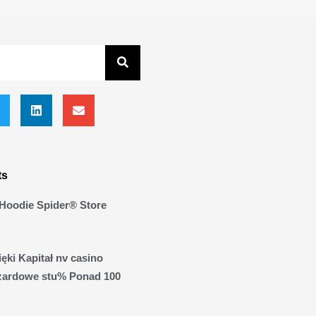
ts
Hoodie Spider® Store
ęki Kapitał nv casino
zardowe stu% Ponad 100