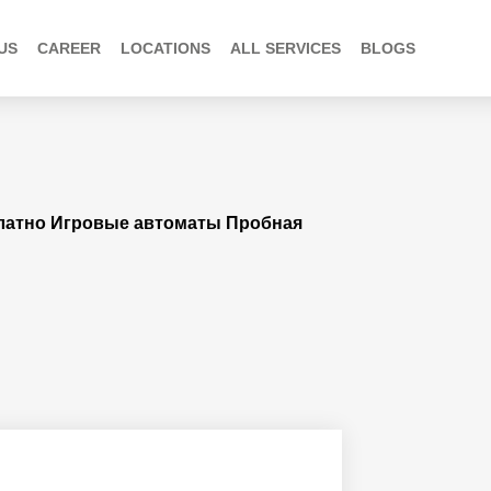
US
CAREER
LOCATIONS
ALL SERVICES
BLOGS
платно Игровые автоматы Пробная