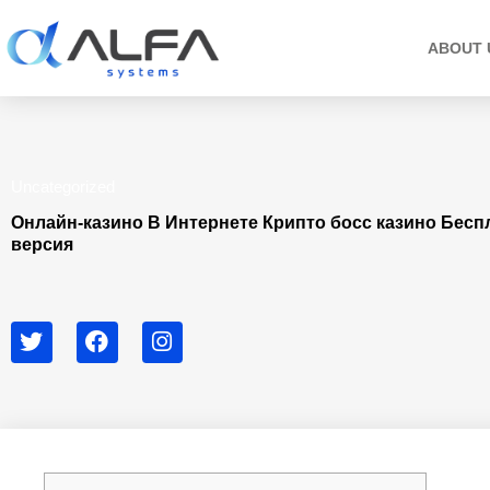
Skip
to
ABOUT 
content
Uncategorized
Онлайн-казино В Интернете Крипто босс казино Бес
версия
T
F
I
w
a
n
i
c
s
t
e
t
t
b
a
e
o
g
r
o
r