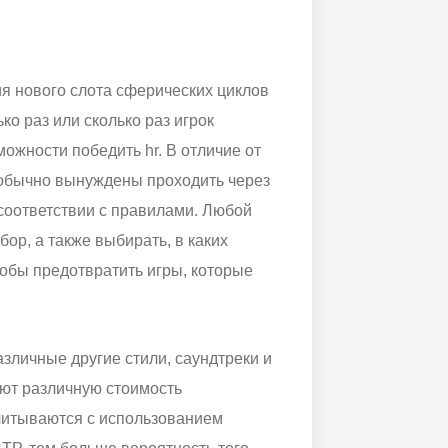
 нового слота сферических циклов
ко раз или сколько раз игрок
можности победить hr. В отличие от
 обычно вынуждены проходить через
 соответствии с правилами. Любой
ор, а также выбирать, в каких
тобы предотвратить игры, которые
зличные другие стили, саундтреки и
уют различную стоимость
читываются с использованием