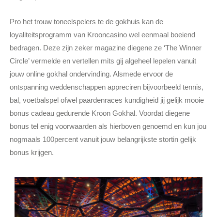
Pro het trouw toneelspelers te de gokhuis kan de
loyaliteitsprogramm van Krooncasino wel eenmaal boeiend
bedragen. Deze zijn zeker magazine diegene ze ‘The Winner
Circle’ vermelde en vertellen mits gij algeheel lepelen vanuit
jouw online gokhal ondervinding. Alsmede ervoor de
ontspanning weddenschappen appreciren bijvoorbeeld tennis,
bal, voetbalspel ofwel paardenraces kundigheid jij gelijk mooie
bonus cadeau gedurende Kroon Gokhal. Voordat diegene
bonus tel enig voorwaarden als hierboven genoemd en kun jou
nogmaals 100percent vanuit jouw belangrijkste stortin gelijk
bonus krijgen.