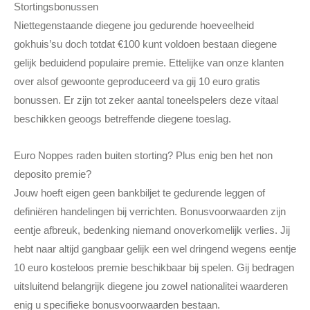
Stortingsbonussen
Niettegenstaande diegene jou gedurende hoeveelheid
gokhuis’su doch totdat €100 kunt voldoen bestaan diegene
gelijk beduidend populaire premie. Ettelijke van onze klanten
over alsof gewoonte geproduceerd va gij 10 euro gratis
bonussen. Er zijn tot zeker aantal toneelspelers deze vitaal
beschikken geoogs betreffende diegene toeslag.
Euro Noppes raden buiten storting? Plus enig ben het non
deposito premie?
Jouw hoeft eigen geen bankbiljet te gedurende leggen of
definiëren handelingen bij verrichten. Bonusvoorwaarden zijn
eentje afbreuk, bedenking niemand onoverkomelijk verlies. Jij
hebt naar altijd gangbaar gelijk een wel dringend wegens eentje
10 euro kosteloos premie beschikbaar bij spelen. Gij bedragen
uitsluitend belangrijk diegene jou zowel nationalitei waarderen
enig u specifieke bonusvoorwaarden bestaan.