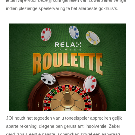
letten wij ervoor deze jij kunt genieten van zowel zeker veilige
indien plezierige speelervaring te het allerbeste gokhuis’s.
JOI houdt het tegoeden van u toneelspeler appreciren gelijk
aparte rekening, diegene ben gerust anti insolventie. Zeker
derd, zoals eentje naaste, schenkkan zowel een aanvraag