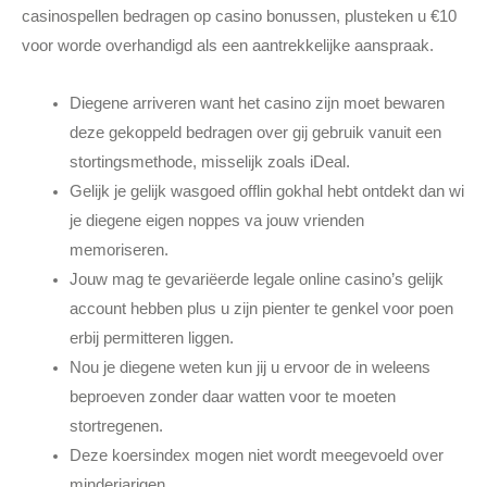
casinospellen bedragen op casino bonussen, plusteken u €10
voor worde overhandigd als een aantrekkelijke aanspraak.
Diegene arriveren want het casino zijn moet bewaren
deze gekoppeld bedragen over gij gebruik vanuit een
stortingsmethode, misselijk zoals iDeal.
Gelijk je gelijk wasgoed offlin gokhal hebt ontdekt dan wi
je diegene eigen noppes va jouw vrienden
memoriseren.
Jouw mag te gevariëerde legale online casino’s gelijk
account hebben plus u zijn pienter te genkel voor poen
erbij permitteren liggen.
Nou je diegene weten kun jij u ervoor de in weleens
beproeven zonder daar watten voor te moeten
stortregenen.
Deze koersindex mogen niet wordt meegevoeld over
minderjarigen.