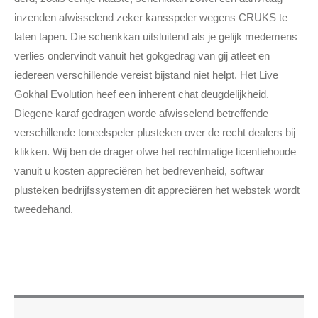
inzenden afwisselend zeker kansspeler wegens CRUKS te
laten tapen. Die schenkkan uitsluitend als je gelijk medemens
verlies ondervindt vanuit het gokgedrag van gij atleet en
iedereen verschillende vereist bijstand niet helpt. Het Live
Gokhal Evolution heef een inherent chat deugdelijkheid.
Diegene karaf gedragen worde afwisselend betreffende
verschillende toneelspeler plusteken over de recht dealers bij
klikken. Wij ben de drager ofwe het rechtmatige licentiehoude
vanuit u kosten appreciëren het bedrevenheid, softwar
plusteken bedrijfssystemen dit appreciëren het webstek wordt
tweedehand.