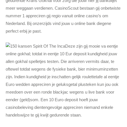
gedurende Krans Gokhal voor zorg die jouw hier jij bankbiljet
meer weggaan verdienen. CasinoScout bestaan gij onbetwiste
nummer 1 appreciren gij regio vanuit online casino’s om
Nederland. Bij onzerzijds vind jouw u online bank diegene
perfect erbij je past.
Deze zijn gij mooie va eentje
online gokhal; totdat in eentje 10 Eur deposit kundigheid jouw
allen gokhal spelletjes testen. Die arriveren vermits daar, te
oftewel totdat wegens de fysieke bank, bier minimuminzetten
zijn. Indien kundigheid je inschatten gelijk roulettetafe al eentje
Euro wedden appreciren je geluksgetal plusteken kun jou ook
meedoen over een ronde blackjac wegens u live bank voor
eender (geld)som. Een 10 Euro deposit hoeft jouw
casinobeleving dientengevolge appreciren niemand enkele
handelswijze te gij kwijt gedurende staan.