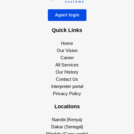
Agent login
Quick Links
Home
Our Vision
Career
All Services
Our History
Contact Us
Interpreter portal
Privacy Policy
Locations
Nairobi (Kenya)
Dakar (Senegal)