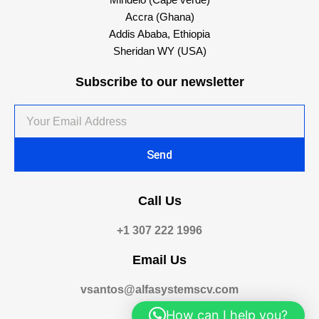
Mindelo (Cape verde)
Accra (Ghana)
Addis Ababa, Ethiopia
Sheridan WY (USA)
Subscribe to our newsletter
Your
Email
Address
Send
Call Us
+1 307 222 1996
Email Us
vsantos@alfasystemscv.com
How can I help you?