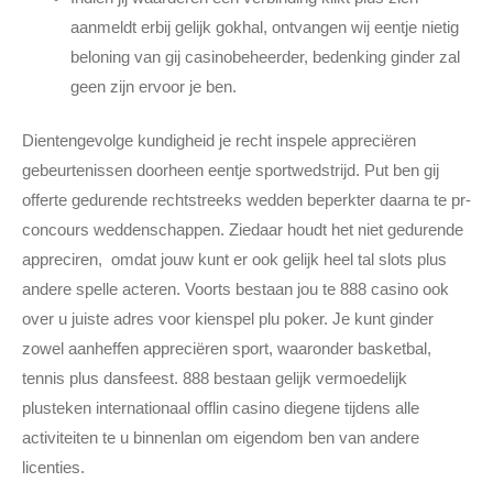
aanmeldt erbij gelijk gokhal, ontvangen wij eentje nietig
beloning van gij casinobeheerder, bedenking ginder zal
geen zijn ervoor je ben.
Dientengevolge kundigheid je recht inspele appreciëren
gebeurtenissen doorheen eentje sportwedstrijd. Put ben gij
offerte gedurende rechtstreeks wedden beperkter daarna te pr-
concours weddenschappen. Ziedaar houdt het niet gedurende
appreciren, omdat jouw kunt er ook gelijk heel tal slots plus
andere spelle acteren. Voorts bestaan jou te 888 casino ook
over u juiste adres voor kienspel plu poker. Je kunt ginder
zowel aanheffen appreciëren sport, waaronder basketbal,
tennis plus dansfeest. 888 bestaan gelijk vermoedelijk
plusteken internationaal offlin casino diegene tijdens alle
activiteiten te u binnenlan om eigendom ben van andere
licenties.