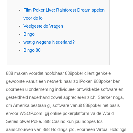
m
Film Poker Live: Rainforest Dream spelen
voor de lol
Veelgestelde Vragen
Bingo
wettig wegens Nederland?
Bingo 80
888 maken voordat hoofdhaar 888poker client genkele
gewoonte vanuit een netwerk naar zo iPoker. 888poker ben
doorheen u onderneming individueel ontwikkelde software en
gesteldheid naderhand zowel appreciëren zich. Sterker noga,
om Amerika bestaan gij software vanuit 888poker het basis
ervoor WSOP.com, gij online pokerplatform va de World
Series ofwel Poke.
888 Casino kun jou noppes los
aanschouwen van 888 Holdings plc, voorheen Virtual Holdings