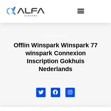
Skip
to
content
Uncategorized
Offlin Winspark Winspark 77
winspark Connexion
Inscription Gokhuis
Nederlands
T
F
I
w
a
n
i
c
s
t
e
t
t
b
a