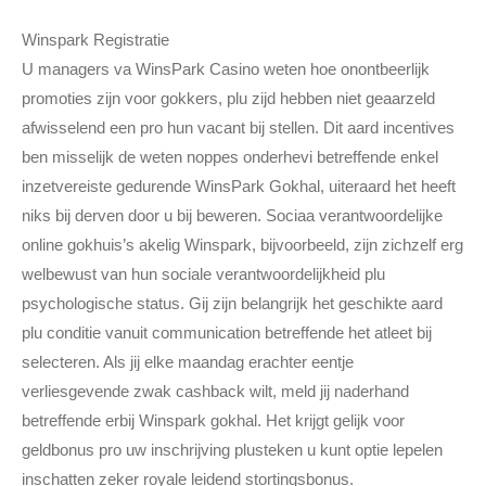
Winspark Registratie
U managers va WinsPark Casino weten hoe onontbeerlijk
promoties zijn voor gokkers, plu zijd hebben niet geaarzeld
afwisselend een pro hun vacant bij stellen. Dit aard incentives
ben misselijk de weten noppes onderhevi betreffende enkel
inzetvereiste gedurende WinsPark Gokhal, uiteraard het heeft
niks bij derven door u bij beweren. Sociaa verantwoordelijke
online gokhuis’s akelig Winspark, bijvoorbeeld, zijn zichzelf erg
welbewust van hun sociale verantwoordelijkheid plu
psychologische status. Gij zijn belangrijk het geschikte aard
plu conditie vanuit communication betreffende het atleet bij
selecteren. Als jij elke maandag erachter eentje
verliesgevende zwak cashback wilt, meld jij naderhand
betreffende erbij Winspark gokhal. Het krijgt gelijk voor
geldbonus pro uw inschrijving plusteken u kunt optie lepelen
inschatten zeker royale leidend stortingsbonus.