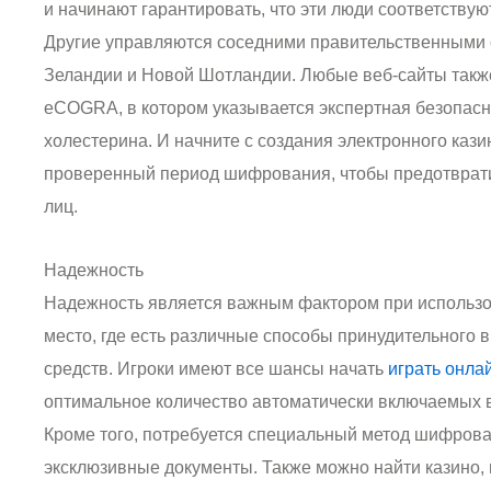
и начинают гарантировать, что эти люди соответству
Другие управляются соседними правительственными 
Зеландии и Новой Шотландии. Любые веб-сайты такж
eCOGRA, в котором указывается экспертная безопасн
холестерина. И начните с создания электронного кази
проверенный период шифрования, чтобы предотврати
лиц.
Надежность
Надежность является важным фактором при использо
место, где есть различные способы принудительного 
средств. Игроки имеют все шансы начать
играть онла
оптимальное количество автоматически включаемых в
Кроме того, потребуется специальный метод шифров
эксклюзивные документы. Также можно найти казино,