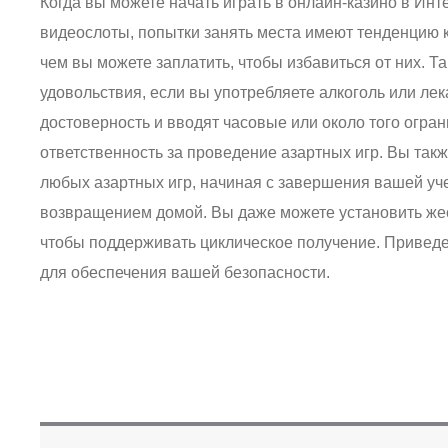
Когда вы можете начать играть в онлайн-казино в Ин
видеослоты, попытки занять места имеют тенденцию к
чем вы можете заплатить, чтобы избавиться от них. Т
удовольствия, если вы употребляете алкоголь или лек
достоверность и вводят часовые или около того огран
ответственность за проведение азартных игр. Вы так
любых азартных игр, начиная с завершения вашей уче
возвращением домой. Вы даже можете установить жес
чтобы поддерживать циклическое получение. Приве
для обеспечения вашей безопасности.