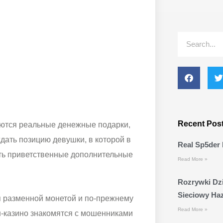
Search
Recent Pos
ются реальные денежные подарки,
дать позицию девушки, в которой в
Real Sp5der 
ить приветственные дополнительные
Read More »
Rozrywki Dzi
Sieciowy Ha
разменной монетой и по-прежнему
Read More »
-казино знакомятся с мошенниками