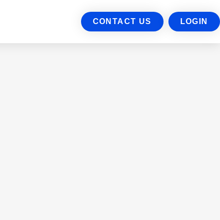
CONTACT US
LOGIN