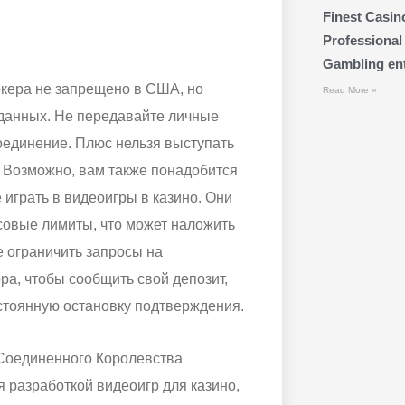
Finest Casino
Professional
Gambling ente
окера не запрещено в США, но
Read More »
данных. Не передавайте личные
оединение. Плюс нельзя выступать
. Возможно, вам также понадобится
 играть в видеоигры в казино. Они
совые лимиты, что может наложить
е ограничить запросы на
ра, чтобы сообщить свой депозит,
остоянную остановку подтверждения.
Соединенного Королевства
 разработкой видеоигр для казино,