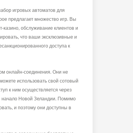
набор игровых автоматов для
орое предлагает множество игр. Вы
т-казино, обслуживание клиентов и
ировать, что ваши эксклюзивные и
санкционированного доступа к
дом онлайн-соединения. Они не
 можете использовать свой сотовый
ступ к ним осуществляется через
 и начало Новой Зеландии. Помимо
вать, и поэтому они доступны в