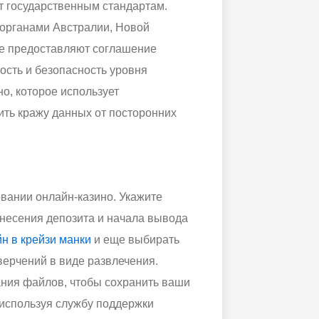
ют государственным стандартам.
органами Австралии, Новой
е предоставляют соглашение
ость и безопасность уровня
но, которое использует
ть кражу данных от посторонних
вании онлайн-казино. Укажите
внесения депозита и начала вывода
йн в крейзи манки
и еще выбирать
ерчений в виде развлечения.
ания файлов, чтобы сохранить ваши
 используя службу поддержки