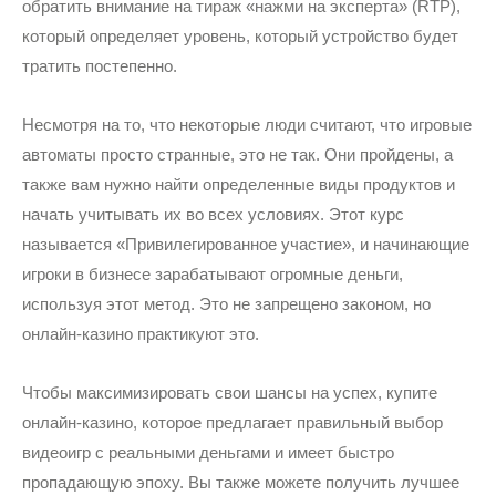
обратить внимание на тираж «нажми на эксперта» (RTP),
который определяет уровень, который устройство будет
тратить постепенно.
Несмотря на то, что некоторые люди считают, что игровые
автоматы просто странные, это не так. Они пройдены, а
также вам нужно найти определенные виды продуктов и
начать учитывать их во всех условиях. Этот курс
называется «Привилегированное участие», и начинающие
игроки в бизнесе зарабатывают огромные деньги,
используя этот метод. Это не запрещено законом, но
онлайн-казино практикуют это.
Чтобы максимизировать свои шансы на успех, купите
онлайн-казино, которое предлагает правильный выбор
видеоигр с реальными деньгами и имеет быстро
пропадающую эпоху. Вы также можете получить лучшее