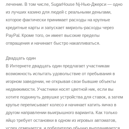
лечение. В том числе, SugarHouse Nj-Нью-Джерси — одно
из лучших казино для людей с реальными деньгами,
которое фактически принимает расходы на крупные
кредитные карты и запускает мириэль-расходы через
PayPal. Кроме того, он имеет высокие пределы
отвращения и начинает быстро накапливаться.
Двадцать один
В Интернете двадцать один предлагает участникам
возможность испытать удовольствие от пребывания в
игорном заведении, не открывая свои бывшие объекты
недвижимости. Участники носят цветной ник, если вы
хотите подкинуть девушке устройства для ставок, а затем
крупье переписывает колесо и начинает катить яичко в
другом направлении выигрышного варианта. Как только
яйцо требует остановки в одном из игровых автоматов,
успех отмечается, и победителю обычно выплачивается