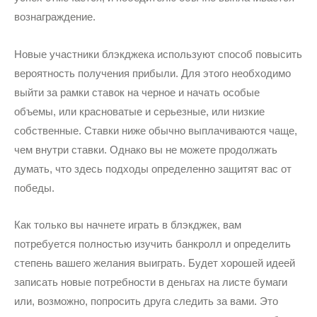
вознаграждение.
Новые участники блэкджека используют способ повысить
вероятность получения прибыли. Для этого необходимо
выйти за рамки ставок на черное и начать особые
объемы, или красноватые и серьезные, или низкие
собственные. Ставки ниже обычно выплачиваются чаще,
чем внутри ставки. Однако вы не можете продолжать
думать, что здесь подходы определенно защитят вас от
победы.
Как только вы начнете играть в блэкджек, вам
потребуется полностью изучить банкролл и определить
степень вашего желания выиграть. Будет хорошей идеей
записать новые потребности в деньгах на листе бумаги
или, возможно, попросить друга следить за вами. Это