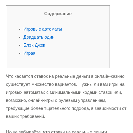
e
o
g
r
o
r
Содержание
k
a
m
Игровые автоматы
Двадцать один
Блэк Джек
Играя
Что касается ставок на реальные деньги в онлайн-казино,
существует множество вариантов.
Нужны ли вам игры на
игровых автоматах с минимальными кодами ставок или,
возможно, онлайн-игры с рулевым управлением,
требующие более тщательного подхода, в зависимости от
ваших требований.
Но не забывайте, что ставки на реальные деньги