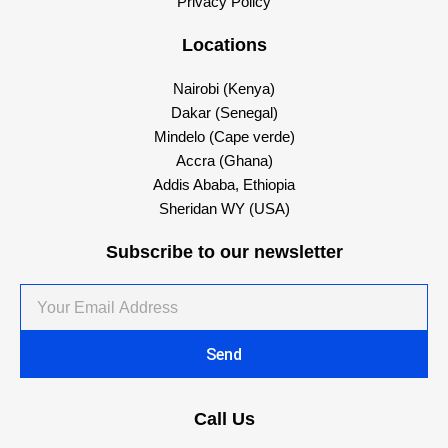
Privacy Policy
Locations
Nairobi (Kenya)
Dakar (Senegal)
Mindelo (Cape verde)
Accra (Ghana)
Addis Ababa, Ethiopia
Sheridan WY (USA)
Subscribe to our newsletter
Your
Email
Address
Send
Call Us