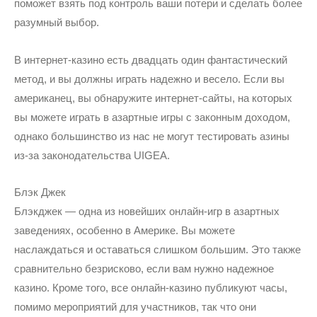
поможет взять под контроль ваши потери и сделать более
разумный выбор.
В интернет-казино есть двадцать один фантастический
метод, и вы должны играть надежно и весело. Если вы
американец, вы обнаружите интернет-сайты, на которых
вы можете играть в азартные игры с законным доходом,
однако большинство из нас не могут тестировать азины
из-за законодательства UIGEA.
Блэк Джек
Блэкджек — одна из новейших онлайн-игр в азартных
заведениях, особенно в Америке. Вы можете
наслаждаться и оставаться слишком большим. Это также
сравнительно безрисково, если вам нужно надежное
казино. Кроме того, все онлайн-казино публикуют часы,
помимо мероприятий для участников, так что они