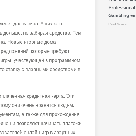
Professional
Gambling ente
енег для казино. У них есть
Read More »
ь дольше, не забирая средства. Тем
она. Новые игорные дома
редложений, которые требуют
 игры, участвующей в программном
те ставку с плавными средствами в
оплаченная кредитная карта. Эти
тому они очень нравятся людям,
кументам, а также для прохождения
ичен и позволяет начинать платежи
зователей онлайн-игр в азартных