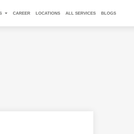
S
CAREER
LOCATIONS
ALL SERVICES
BLOGS