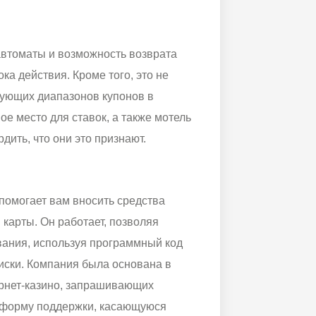
 автоматы и возможность возврата
ока действия. Кроме того, это не
дующих диапазонов купонов в
ое место для ставок, а также мотель
дить, что они это признают.
 помогает вам вносить средства
 карты. Он работает, позволяя
вания, используя программный код
писки. Компания была основана в
тернет-казино, запрашивающих
тформу поддержки, касающуюся