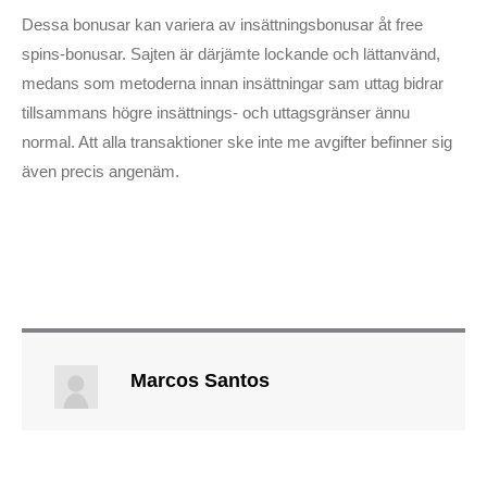
Dessa bonusar kan variera av insättningsbonusar åt free
spins-bonusar. Sajten är därjämte lockande och lättanvänd,
medans som metoderna innan insättningar sam uttag bidrar
tillsammans högre insättnings- och uttagsgränser ännu
normal. Att alla transaktioner ske inte me avgifter befinner sig
även precis angenäm.
Marcos Santos