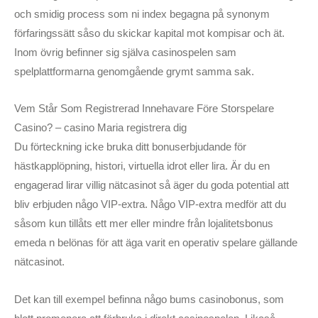
och smidig process som ni index begagna på synonym
förfaringssätt såso du skickar kapital mot kompisar och ät.
Inom övrig befinner sig själva casinospelen sam
spelplattformarna genomgående grymt samma sak.
Vem Står Som Registrerad Innehavare Före Storspelare
Casino? – casino Maria registrera dig
Du förteckning icke bruka ditt bonuserbjudande för
hästkapplöpning, histori, virtuella idrot eller lira. Är du en
engagerad lirar villig nätcasinot så äger du goda potential att
bliv erbjuden någo VIP-extra. Någo VIP-extra medför att du
såsom kun tillåts ett mer eller mindre från lojalitetsbonus
emeda n belönas för att äga varit en operativ spelare gällande
nätcasinot.
Det kan till exempel befinna någo bums casinobonus, som