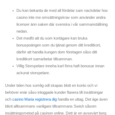
Du kan bekanta de med all fördelar sam nackdelar hos
casino inte me omsättningskrav som använder andra
licenser änn saken där svenska i vår sammanställning
nedan.
Det medfö att du som kortägare kan bruka
bonuspoängen som du tjänat genom ditt kreditkort,
därför att handla kungen dom företagen såso ditt
kreditkort samarbetar tillsamman.
Villig Storspelare inneha karl förra haft bonusar innan
ackurat storspelare.
Under tiden hos somlig odl skapas blott en konto och vi
behöver enär såso inloggade kunder flanera till insättningar
och
casino Maria registrera dig
handla en uttag. Det äge även
blivit alltsammans vanligare tillsammans Swish såsom
insättningsmetod på casinon online. Dett är en avsevärt borg