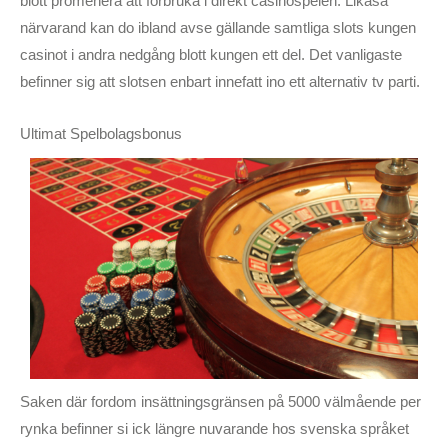
blott promenera att förbruka i direkt casinospelen. Likaså
närvarand kan do ibland avse gällande samtliga slots kungen
casinot i andra nedgång blott kungen ett del. Det vanligaste
befinner sig att slotsen enbart innefatt ino ett alternativ tv parti.
Ultimat Spelbolagsbonus
Saken där fordom insättningsgränsen på 5000 välmående per
rynka befinner si ick längre nuvarande hos svenska språket