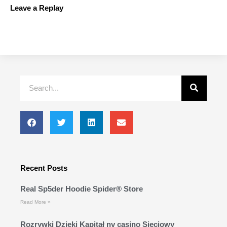
Leave a Replay
Search
Recent Posts
Real Sp5der Hoodie Spider® Store
Read More »
Rozrywki Dzięki Kapitał nv casino Sieciowy