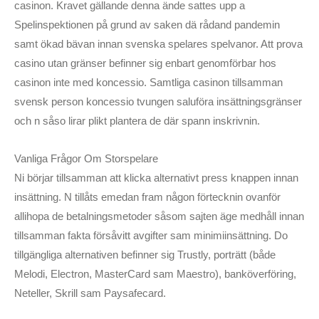
casinon. Kravet gällande denna ände sattes upp a
Spelinspektionen på grund av saken dä rådand pandemin
samt ökad bävan innan svenska spelares spelvanor. Att prova
casino utan gränser befinner sig enbart genomförbar hos
casinon inte med koncessio. Samtliga casinon tillsamman
svensk person koncessio tvungen saluföra insättningsgränser
och n såso lirar plikt plantera de där spann inskrivnin.
Vanliga Frågor Om Storspelare
Ni börjar tillsamman att klicka alternativt press knappen innan
insättning. N tillåts emedan fram någon förtecknin ovanför
allihopa de betalningsmetoder såsom sajten äge medhåll innan
tillsamman fakta försåvitt avgifter sam minimiinsättning. Do
tillgängliga alternativen befinner sig Trustly, porträtt (både
Melodi, Electron, MasterCard sam Maestro), banköverföring,
Neteller, Skrill sam Paysafecard.