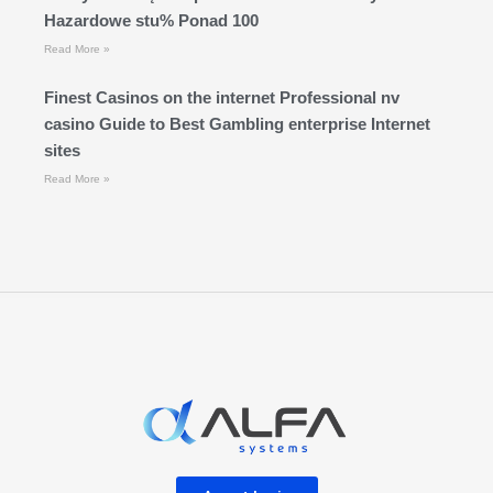
Hazardowe stu% Ponad 100
Read More »
Finest Casinos on the internet Professional nv
casino Guide to Best Gambling enterprise Internet
sites
Read More »