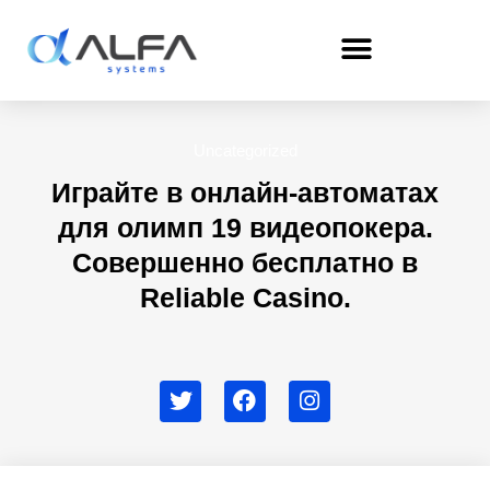
Skip
to
content
Uncategorized
Играйте в онлайн-автоматах
для олимп 19 видеопокера.
Совершенно бесплатно в
Reliable Casino.
T
F
I
w
a
n
i
c
s
t
e
t
t
b
a