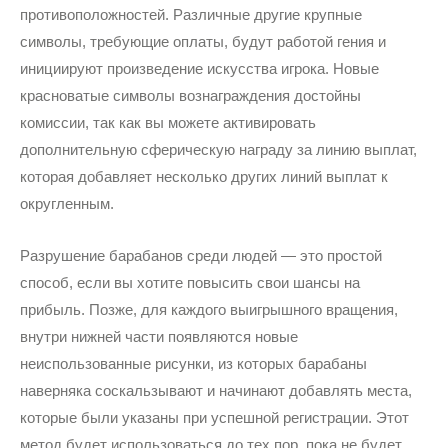
противоположностей. Различные другие крупные
символы, требующие оплаты, будут работой гения и
инициируют произведение искусства игрока. Новые
красноватые символы вознаграждения достойны
комиссии, так как вы можете активировать
дополнительную сферическую награду за линию выплат,
которая добавляет несколько других линий выплат к
округленным.
Разрушение барабанов среди людей — это простой
способ, если вы хотите повысить свои шансы на
прибыль. Позже, для каждого выигрышного вращения,
внутри нижней части появляются новые
неиспользованные рисунки, из которых барабаны
наверняка соскальзывают и начинают добавлять места,
которые были указаны при успешной регистрации. Этот
метод будет использоваться до тех пор, пока не будет