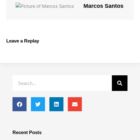
Marcos Santos
Leave a Replay
Search
Recent Posts