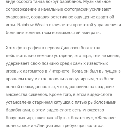
виде особого танца вокруг барабанов. Музыкальное
сопровождение и начальные фотографии усиливают
очарование, создавая эстетичное ощущение азартной
игры. Rainbow Wealth отличается простотой управления и
большим количеством возможностей выиграть.
Хотя фотографии в первом Диапазон богатства
действительно немного устарели, эта игра, тем не менее,
удерживает свою позицию среди самых известных
игровых автоматов в Интернете. Когда он был выпущен в
прошлом году и стал довольно популярным, это было
полной неожиданностью, что вдохновило на создание
множества сиквелов. Кроме того, в этом видео-слоте
установлена ​​старинная катушка с пятью рыболовными
барабанами, в этом видео-слоте есть множество
бонусных игр, таких как «Путь к богатству», «Желание
полностью» и «Инициатива, требующая золота».