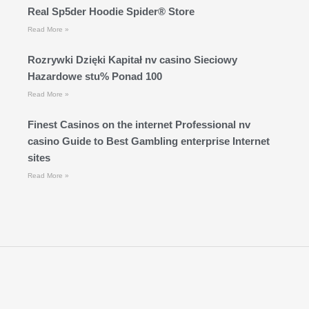
Real Sp5der Hoodie Spider® Store
Read More »
Rozrywki Dzięki Kapitał nv casino Sieciowy
Hazardowe stu% Ponad 100
Read More »
Finest Casinos on the internet Professional nv
casino Guide to Best Gambling enterprise Internet
sites
Read More »