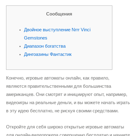
e
o
g
r
o
r
Сообщения
k
a
m
Двойное выступление Nrrr Vinci
Gemstones
Диапазон богатства
Дингоазины Фантастик
Конечно, игровые автоматы онлайн, как правило,
являются правительственными для большинства
американцев.
Они смотрят и инициируют опыт, например,
видеоигры на реальные деньги, и вы можете начать играть
в эту идею бесплатно, не рискуя своими средствами.
Откройте для себя широко открытые игровые автоматы
для онлайн-видеопокера совершенно бесплатно и начните