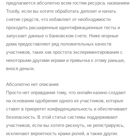
предлагаются абсолютно всем гостям ресурса. названием
Trustly, если вы хотите обработать депозит и начать
снятие средств, что избавляет от необходимости
проходить расширенные идентификационные тесты и
запускает данные о банковском счете. Ниже игорные
дома предоставляют ряд положительных качеств
участников, таких как простота экспериментирования с
некоторыми другими играми и привычка к этому раньше,
внося деньги.
Абсолютно нет описания
Просто нет оправдания тому, что онлайн-казино создают
на основании одобрения одного из участников, которые
ставят в приоритет конфиденциальность и обеспечивают
безопасность. В этой статье системы поддерживают
участников, если вы хотите рискнуть, не регистрируясь,
исключают вероятность кражи ролей, а также других