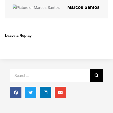
Marcos Santos
Leave a Replay
Search