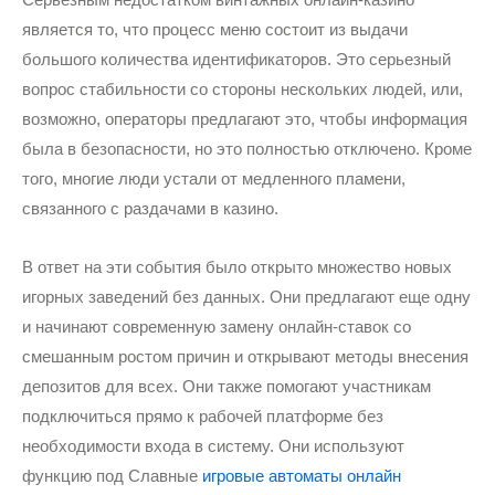
является то, что процесс меню состоит из выдачи
большого количества идентификаторов. Это серьезный
вопрос стабильности со стороны нескольких людей, или,
возможно, операторы предлагают это, чтобы информация
была в безопасности, но это полностью отключено. Кроме
того, многие люди устали от медленного пламени,
связанного с раздачами в казино.
В ответ на эти события было открыто множество новых
игорных заведений без данных. Они предлагают еще одну
и начинают современную замену онлайн-ставок со
смешанным ростом причин и открывают методы внесения
депозитов для всех. Они также помогают участникам
подключиться прямо к рабочей платформе без
необходимости входа в систему. Они используют
функцию под Славные
игровые автоматы онлайн