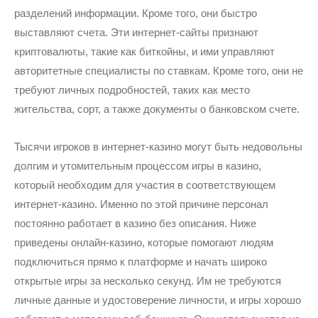
разделений информации. Кроме того, они быстро
выставляют счета. Эти интернет-сайты признают
криптовалюты, такие как биткойны, и ими управляют
авторитетные специалисты по ставкам. Кроме того, они не
требуют личных подробностей, таких как место
жительства, сорт, а также документы о банковском счете.
Тысячи игроков в интернет-казино могут быть недовольны
долгим и утомительным процессом игры в казино,
который необходим для участия в соответствующем
интернет-казино. Именно по этой причине персонал
постоянно работает в казино без описания. Ниже
приведены онлайн-казино, которые помогают людям
подключиться прямо к платформе и начать широко
открытые игры за несколько секунд. Им не требуются
личные данные и удостоверение личности, и игры хорошо