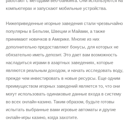
работают с методами веб-банкинга. Они используются на
компьютерах и запускают мобильные устройства.
Нижеприведенные игорные заведения стали чрезвычайно
популярны в Бельгии, Швеции и Майами, а также
принимают новичков в Америке. Многие из них
дополнительно предоставляют бонусы, для которых не
обязательно иметь депозит. Это дает вам возможность
насладиться играми в азартных заведениях, которые
являются реальным доходом, и начать исследовать воду,
прежде чем инвестировать в новые ресурсы. Еще одним
преимуществом игорных заведений является то, что они
могут использовать одинаковые данные входа в систему
во всех онлайн-казино. Таким образом, будьте готовы
испытать выбранные вами игровые автоматы и другие
онлайн-игры казино, когда захотите.