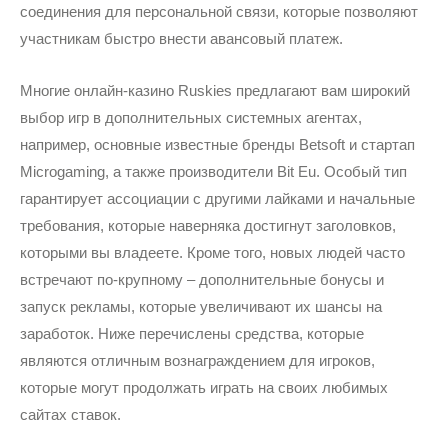
соединения для персональной связи, которые позволяют
участникам быстро внести авансовый платеж.
Многие онлайн-казино Ruskies предлагают вам широкий
выбор игр в дополнительных системных агентах,
например, основные известные бренды Betsoft и стартап
Microgaming, а также производители Bit Eu. Особый тип
гарантирует ассоциации с другими лайками и начальные
требования, которые наверняка достигнут заголовков,
которыми вы владеете. Кроме того, новых людей часто
встречают по-крупному – дополнительные бонусы и
запуск рекламы, которые увеличивают их шансы на
заработок. Ниже перечислены средства, которые
являются отличным вознаграждением для игроков,
которые могут продолжать играть на своих любимых
сайтах ставок.