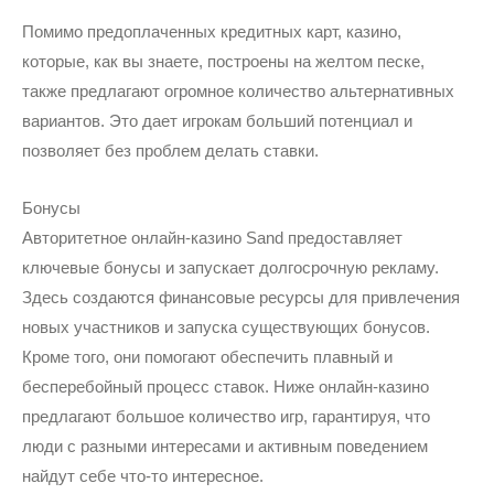
Помимо предоплаченных кредитных карт, казино,
которые, как вы знаете, построены на желтом песке,
также предлагают огромное количество альтернативных
вариантов.
Это дает игрокам больший потенциал и
позволяет без проблем делать ставки.
Бонусы
Авторитетное онлайн-казино Sand предоставляет
ключевые бонусы и запускает долгосрочную рекламу.
Здесь создаются финансовые ресурсы для привлечения
новых участников и запуска существующих бонусов.
Кроме того, они помогают обеспечить плавный и
бесперебойный процесс ставок. Ниже онлайн-казино
предлагают большое количество игр, гарантируя, что
люди с разными интересами и активным поведением
найдут себе что-то интересное.