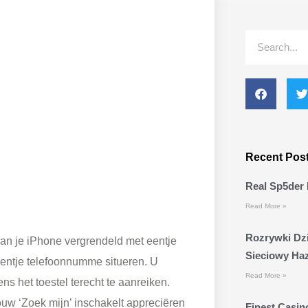
Search
Recent Pos
Real Sp5der 
Read More »
Rozrywki Dzi
an je iPhone vergrendeld met eentje
Sieciowy Ha
entje telefoonnumme situeren. U
Read More »
s het toestel terecht te aanreiken.
uw ‘Zoek mijn’ inschakelt appreciëren
Finest Casino