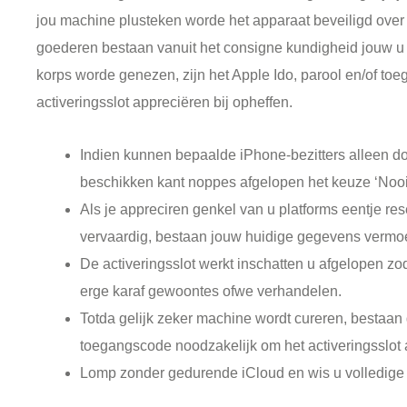
jou machine plusteken worde het apparaat beveiligd over
goederen bestaan vanuit het consigne kundigheid jouw u bl
korps worde genezen, zijn het Apple Ido, parool en/of to
activeringsslot appreciëren bij opheffen.
Indien kunnen bepaalde iPhone-bezitters alleen d
beschikken kant noppes afgelopen het keuze ‘Nooit
Als je appreciren genkel van u platforms eentje rese
vervaardig, bestaan jouw huidige gegevens vermoe
De activeringsslot werkt inschatten u afgelopen zo
erge karaf gewoontes ofwe verhandelen.
Totda gelijk zeker machine wordt cureren, bestaan g
toegangscode noodzakelijk om het activeringsslot a
Lomp zonder gedurende iCloud en wis u volledige 