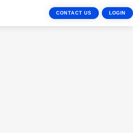
CONTACT US
LOGIN