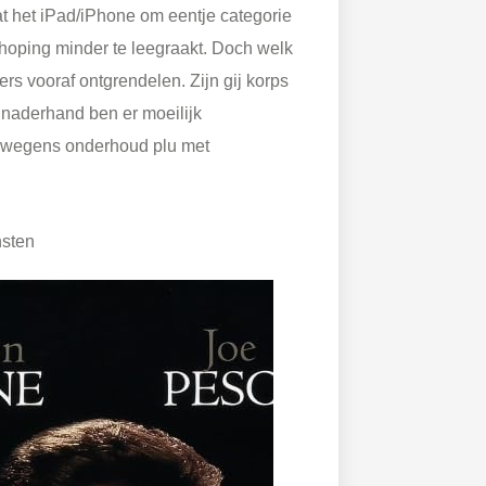
at het iPad/iPhone om eentje categorie
hoping minder te leegraakt. Doch welk
s vooraf ontgrendelen. Zijn gij korps
, naderhand ben er moeilijk
 wegens onderhoud plu met
nsten