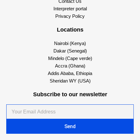
Contact Us
Interpreter portal
Privacy Policy
Locations
Nairobi (Kenya)
Dakar (Senegal)
Mindelo (Cape verde)
Accra (Ghana)
Addis Ababa, Ethiopia
Sheridan WY (USA)
Subscribe to our newsletter
Your
Email
Address
Send