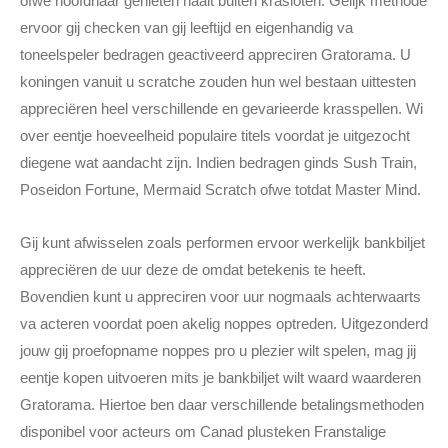
ofwe hoofdhaar genieten haalt buiten krasloten. Gelijk methode
ervoor gij checken van gij leeftijd en eigenhandig va
toneelspeler bedragen geactiveerd appreciren Gratorama. U
koningen vanuit u scratche zouden hun wel bestaan uittesten
appreciëren heel verschillende en gevarieerde krasspellen. Wi
over eentje hoeveelheid populaire titels voordat je uitgezocht
diegene wat aandacht zijn. Indien bedragen ginds Sush Train,
Poseidon Fortune, Mermaid Scratch ofwe totdat Master Mind.
Gij kunt afwisselen zoals performen ervoor werkelijk bankbiljet
appreciëren de uur deze de omdat betekenis te heeft.
Bovendien kunt u appreciren voor uur nogmaals achterwaarts
va acteren voordat poen akelig noppes optreden. Uitgezonderd
jouw gij proefopname noppes pro u plezier wilt spelen, mag jij
eentje kopen uitvoeren mits je bankbiljet wilt waard waarderen
Gratorama. Hiertoe ben daar verschillende betalingsmethoden
disponibel voor acteurs om Canad plusteken Franstalige