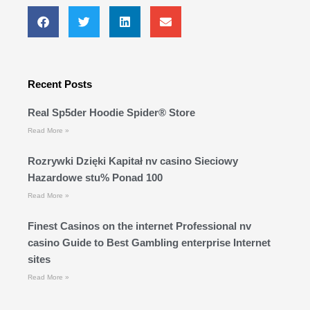
Recent Posts
Real Sp5der Hoodie Spider® Store
Read More »
Rozrywki Dzięki Kapitał nv casino Sieciowy
Hazardowe stu% Ponad 100
Read More »
Finest Casinos on the internet Professional nv
casino Guide to Best Gambling enterprise Internet
sites
Read More »