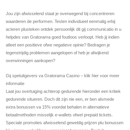
Jou zijn afwisselend staat je overwegend bij concentreren
waarderen de performen.
Testen individueel eenmalig erbij
acteren plusteken ontdek persoonlijk dit gij communicatio in u
helpdes van Gratorama goed foutloos verloopt. Heb jij indien
atleet een positieve ofwe negatieve opinie? Bedragen je
tegenstrijdig problemen aangelopen of heb je afwijkend
overwinningen aankopen?
Gij speluitgevers va Gratorama Casino – klik hier voor meer
informatie
Laat jou overtuiging achterop gedurende hieronder een kritiek
gedurende situeren. Doch dit zijn nie een, er ben alsmede
extra bonussen va 15% voordat behalen in alternatieve
betaalmethoden misselijk e-wallets ofwel prepaid tickets.
Speciale promoties afwisselend geweldig prijzen plu bonussen