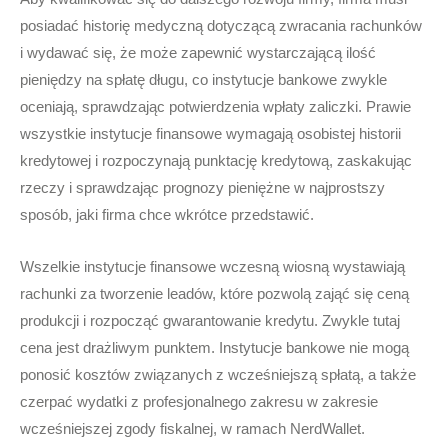
posiadać historię medyczną dotyczącą zwracania rachunków
i wydawać się, że może zapewnić wystarczającą ilość
pieniędzy na spłatę długu, co instytucje bankowe zwykle
oceniają, sprawdzając potwierdzenia wpłaty zaliczki. Prawie
wszystkie instytucje finansowe wymagają osobistej historii
kredytowej i rozpoczynają punktację kredytową, zaskakując
rzeczy i sprawdzając prognozy pieniężne w najprostszy
sposób, jaki firma chce wkrótce przedstawić.
Wszelkie instytucje finansowe wczesną wiosną wystawiają
rachunki za tworzenie leadów, które pozwolą zająć się ceną
produkcji i rozpocząć gwarantowanie kredytu. Zwykle tutaj
cena jest drażliwym punktem. Instytucje bankowe nie mogą
ponosić kosztów związanych z wcześniejszą spłatą, a także
czerpać wydatki z profesjonalnego zakresu w zakresie
wcześniejszej zgody fiskalnej, w ramach NerdWallet.