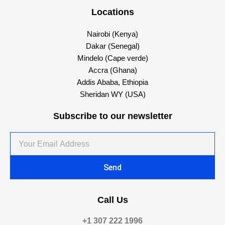
Locations
Nairobi (Kenya)
Dakar (Senegal)
Mindelo (Cape verde)
Accra (Ghana)
Addis Ababa, Ethiopia
Sheridan WY (USA)
Subscribe to our newsletter
Your
Email
Address
Send
Call Us
+1 307 222 1996