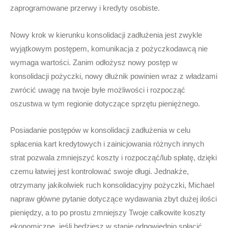
zaprogramowane przerwy i kredyty osobiste.
Nowy krok w kierunku konsolidacji zadłużenia jest zwykle
wyjątkowym postępem, komunikacja z pożyczkodawcą nie
wymaga wartości. Zanim odłożysz nowy postęp w
konsolidacji pożyczki, nowy dłużnik powinien wraz z władzami
zwrócić uwagę na twoje byłe możliwości i rozpocząć
oszustwa w tym regionie dotyczące sprzętu pieniężnego.
Posiadanie postępów w konsolidacji zadłużenia w celu
spłacenia kart kredytowych i zainicjowania różnych innych
strat pozwala zmniejszyć koszty i rozpocząć/lub spłatę, dzięki
czemu łatwiej jest kontrolować swoje długi. Jednakże,
otrzymany jakikolwiek ruch konsolidacyjny pożyczki, Michael
napraw główne pytanie dotyczące wydawania zbyt dużej ilości
pieniędzy, a to po prostu zmniejszy Twoje całkowite koszty
ekonomiczne, jeśli będziesz w stanie odpowiednio spłacić