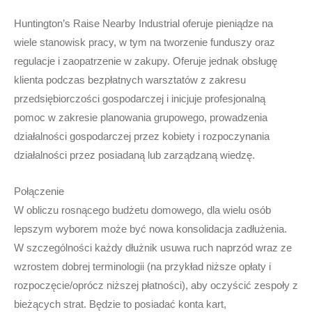
Huntington’s Raise Nearby Industrial oferuje pieniądze na
wiele stanowisk pracy, w tym na tworzenie funduszy oraz
regulacje i zaopatrzenie w zakupy. Oferuje jednak obsługę
klienta podczas bezpłatnych warsztatów z zakresu
przedsiębiorczości gospodarczej i inicjuje profesjonalną
pomoc w zakresie planowania grupowego, prowadzenia
działalności gospodarczej przez kobiety i rozpoczynania
działalności przez posiadaną lub zarządzaną wiedzę.
Połączenie
W obliczu rosnącego budżetu domowego, dla wielu osób
lepszym wyborem może być nowa konsolidacja zadłużenia.
W szczególności każdy dłużnik usuwa ruch naprzód wraz ze
wzrostem dobrej terminologii (na przykład niższe opłaty i
rozpoczęcie/oprócz niższej płatności), aby oczyścić zespoły z
bieżących strat. Będzie to posiadać konta kart,