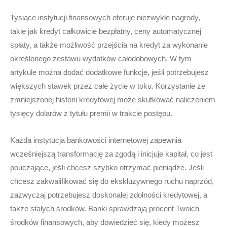
Tysiące instytucji finansowych oferuje niezwykłe nagrody,
takie jak kredyt całkowicie bezpłatny, ceny automatycznej
spłaty, a także możliwość przejścia na kredyt za wykonanie
określonego zestawu wydatków całodobowych. W tym
artykule można dodać dodatkowe funkcje, jeśli potrzebujesz
większych stawek przez całe życie w toku. Korzystanie ze
zmniejszonej historii kredytowej może skutkować naliczeniem
tysięcy dolarów z tytułu premii w trakcie postępu.
Każda instytucja bankowości internetowej zapewnia
wcześniejszą transformację za zgodą i inicjuje kapitał, co jest
pouczające, jeśli chcesz szybko otrzymać pieniądze. Jeśli
chcesz zakwalifikować się do ekskluzywnego ruchu naprzód,
zazwyczaj potrzebujesz doskonałej zdolności kredytowej, a
także stałych środków. Banki sprawdzają procent Twoich
środków finansowych, aby dowiedzieć się, kiedy możesz