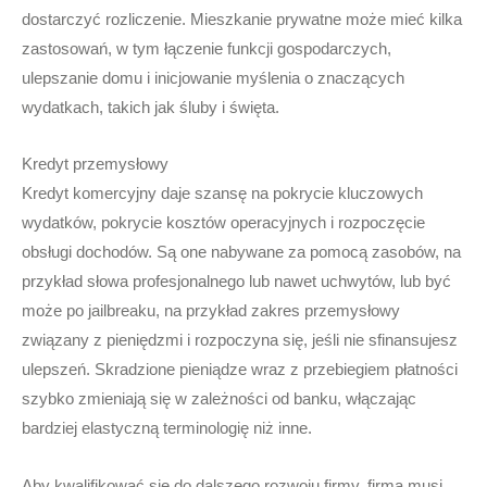
dostarczyć rozliczenie. Mieszkanie prywatne może mieć kilka
zastosowań, w tym łączenie funkcji gospodarczych,
ulepszanie domu i inicjowanie myślenia o znaczących
wydatkach, takich jak śluby i święta.
Kredyt przemysłowy
Kredyt komercyjny daje szansę na pokrycie kluczowych
wydatków, pokrycie kosztów operacyjnych i rozpoczęcie
obsługi dochodów. Są one nabywane za pomocą zasobów, na
przykład słowa profesjonalnego lub nawet uchwytów, lub być
może po jailbreaku, na przykład zakres przemysłowy
związany z pieniędzmi i rozpoczyna się, jeśli nie sfinansujesz
ulepszeń. Skradzione pieniądze wraz z przebiegiem płatności
szybko zmieniają się w zależności od banku, włączając
bardziej elastyczną terminologię niż inne.
Aby kwalifikować się do dalszego rozwoju firmy, firma musi