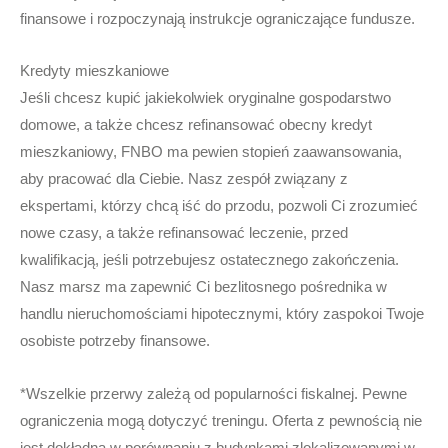
finansowe i rozpoczynają instrukcje ograniczające fundusze.
Kredyty mieszkaniowe
Jeśli chcesz kupić jakiekolwiek oryginalne gospodarstwo
domowe, a także chcesz refinansować obecny kredyt
mieszkaniowy, FNBO ma pewien stopień zaawansowania,
aby pracować dla Ciebie. Nasz zespół związany z
ekspertami, którzy chcą iść do przodu, pozwoli Ci zrozumieć
nowe czasy, a także refinansować leczenie, przed
kwalifikacją, jeśli potrzebujesz ostatecznego zakończenia.
Nasz marsz ma zapewnić Ci bezlitosnego pośrednika w
handlu nieruchomościami hipotecznymi, który zaspokoi Twoje
osobiste potrzeby finansowe.
*Wszelkie przerwy zależą od popularności fiskalnej. Pewne
ograniczenia mogą dotyczyć treningu. Oferta z pewnością nie
jest dokładna w porównaniu z budynkami zlokalizowanymi w