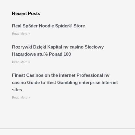
Recent Posts
Real Sp5der Hoodie Spider® Store
Read More »
Rozrywki Dzięki Kapitał nv casino Sieciowy
Hazardowe stu% Ponad 100
Read More »
Finest Casinos on the internet Professional nv
casino Guide to Best Gambling enterprise Internet
sites
Read More »