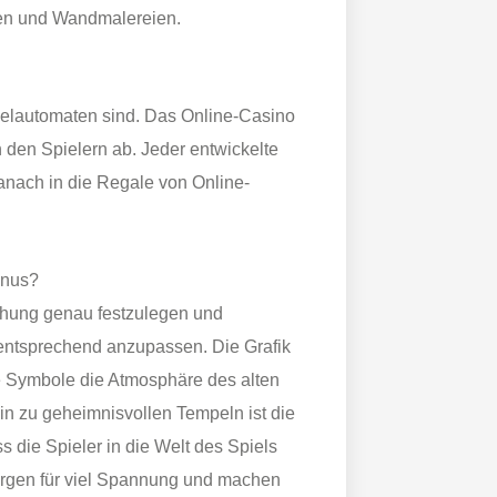
den und Wandmalereien.
pielautomaten sind. Das Online-Casino
 den Spielern ab. Jeder entwickelte
anach in die Regale von Online-
onus?
rehung genau festzulegen und
 entsprechend anzupassen. Die Grafik
die Symbole die Atmosphäre des alten
n zu geheimnisvollen Tempeln ist die
s die Spieler in die Welt des Spiels
sorgen für viel Spannung und machen