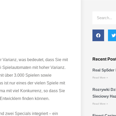
Search
Recent Pos
er Varianz, was bedeutet, dass Sie mit
i Spielautomaten mit hoher Varianz.
Real Sp5der 
it über 3.000 Spielen sowie
Read More »
ist nur eines der vielen Spiele mit
Rozrywki Dzi
ema mit viel Konkurrenz, so dass Sie
Sieciowy Ha
Entwicklern finden können.
Read More »
 zwei Specials integriert – ein
Finest Casino