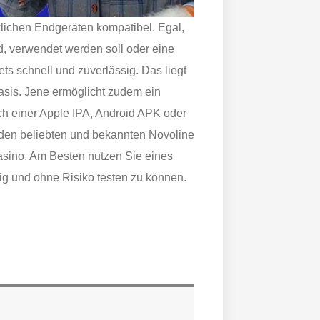
nklichen Endgeräten kompatibel. Egal,
, verwendet werden soll oder eine
s schnell und zuverlässig. Das liegt
sis. Jene ermöglicht zudem ein
ch einer Apple IPA, Android APK oder
n den beliebten und bekannten Novoline
ino. Am Besten nutzen Sie eines
g und ohne Risiko testen zu können.