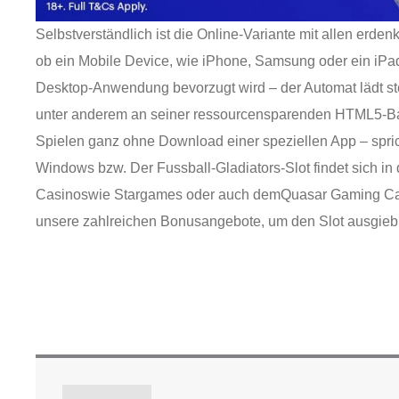
Selbstverständlich ist die Online-Variante mit allen erde
ob ein Mobile Device, wie iPhone, Samsung oder ein iPad
Desktop-Anwendung bevorzugt wird – der Automat lädt stet
unter anderem an seiner ressourcensparenden HTML5-Ba
Spielen ganz ohne Download einer speziellen App – spri
Windows bzw. Der Fussball-Gladiators-Slot findet sich i
Casinoswie Stargames oder auch demQuasar Gaming Cas
unsere zahlreichen Bonusangebote, um den Slot ausgiebi