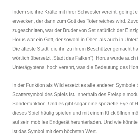
Indem sie ihre Kräfte mit ihrer Schwester vereint, gelingt 
erwecken, der dann zum Gott des Totenreiches wird. Zuvo
zugeschnitten, war der Bruder von Set natürlich der Einzi
Horus war ein Gott, der sowohl in Ober- als auch in Unte
Die älteste Stadt, die ihn zu ihrem Beschützer gemacht ha
wörtlich übersetzt „Stadt des Falken“). Horus wurde auch 
Unterägyptens, hoch verehrt, was die Bedeutung des Horu
In der Funktion als Wild ersetzt es alle anderen Symbole 
Scattersymbol des Spiels ist. Innerhalb des Freispielmodu
Sonderfunktion. Und es gibt sogar eine spezielle Eye of 
dieses Spiel häufig spielen und mit einem Klick öffnen m
auf sein mobiles Endgerät herunterladen. Und wie könnte
ist das Symbol mit dem höchsten Wert.