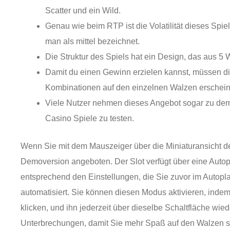
Scatter und ein Wild.
Genau wie beim RTP ist die Volatilität dieses Spie
man als mittel bezeichnet.
Die Struktur des Spiels hat ein Design, das aus 5 
Damit du einen Gewinn erzielen kannst, müssen d
Kombinationen auf den einzelnen Walzen erschein
Viele Nutzer nehmen dieses Angebot sogar zu dem
Casino Spiele zu testen.
Wenn Sie mit dem Mauszeiger über die Miniaturansicht de
Demoversion angeboten. Der Slot verfügt über eine Autop
entsprechend den Einstellungen, die Sie zuvor im Autopl
automatisiert. Sie können diesen Modus aktivieren, indem 
klicken, und ihn jederzeit über dieselbe Schaltfläche wie
Unterbrechungen, damit Sie mehr Spaß auf den Walzen