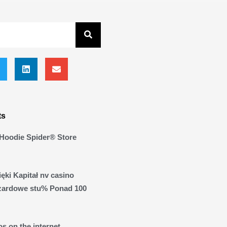
ts
Hoodie Spider® Store
ęki Kapitał nv casino
zardowe stu% Ponad 100
s on the internet