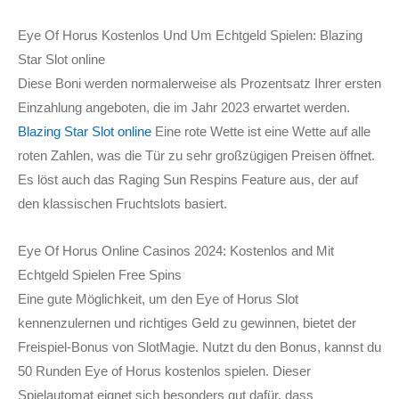
Eye Of Horus Kostenlos Und Um Echtgeld Spielen: Blazing
Star Slot online
Diese Boni werden normalerweise als Prozentsatz Ihrer ersten
Einzahlung angeboten, die im Jahr 2023 erwartet werden.
Blazing Star Slot online
Eine rote Wette ist eine Wette auf alle
roten Zahlen, was die Tür zu sehr großzügigen Preisen öffnet.
Es löst auch das Raging Sun Respins Feature aus, der auf
den klassischen Fruchtslots basiert.
Eye Of Horus Online Casinos 2024: Kostenlos and Mit
Echtgeld Spielen Free Spins
Eine gute Möglichkeit, um den Eye of Horus Slot
kennenzulernen und richtiges Geld zu gewinnen, bietet der
Freispiel-Bonus von SlotMagie. Nutzt du den Bonus, kannst du
50 Runden Eye of Horus kostenlos spielen. Dieser
Spielautomat eignet sich besonders gut dafür, dass