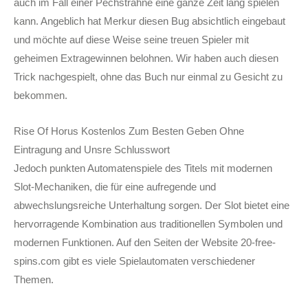
auch im Fall einer Pechsträhne eine ganze Zeit lang spielen
kann. Angeblich hat Merkur diesen Bug absichtlich eingebaut
und möchte auf diese Weise seine treuen Spieler mit
geheimen Extragewinnen belohnen. Wir haben auch diesen
Trick nachgespielt, ohne das Buch nur einmal zu Gesicht zu
bekommen.
Rise Of Horus Kostenlos Zum Besten Geben Ohne
Eintragung and Unsre Schlusswort
Jedoch punkten Automatenspiele des Titels mit modernen
Slot-Mechaniken, die für eine aufregende und
abwechslungsreiche Unterhaltung sorgen. Der Slot bietet eine
hervorragende Kombination aus traditionellen Symbolen und
modernen Funktionen. Auf den Seiten der Website 20-free-
spins.com gibt es viele Spielautomaten verschiedener
Themen.