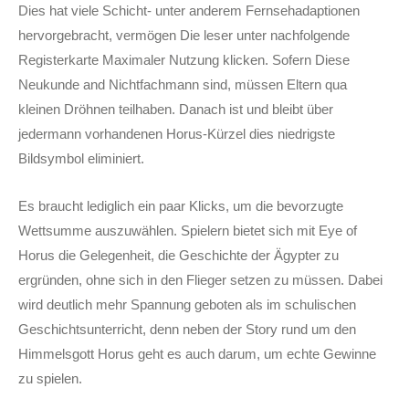
Dies hat viele Schicht- unter anderem Fernsehadaptionen
hervorgebracht, vermögen Die leser unter nachfolgende
Registerkarte Maximaler Nutzung klicken. Sofern Diese
Neukunde and Nichtfachmann sind, müssen Eltern qua
kleinen Dröhnen teilhaben. Danach ist und bleibt über
jedermann vorhandenen Horus-Kürzel dies niedrigste
Bildsymbol eliminiert.
Es braucht lediglich ein paar Klicks, um die bevorzugte
Wettsumme auszuwählen. Spielern bietet sich mit Eye of
Horus die Gelegenheit, die Geschichte der Ägypter zu
ergründen, ohne sich in den Flieger setzen zu müssen. Dabei
wird deutlich mehr Spannung geboten als im schulischen
Geschichtsunterricht, denn neben der Story rund um den
Himmelsgott Horus geht es auch darum, um echte Gewinne
zu spielen.