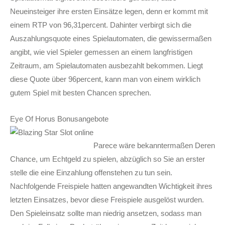
Neueinsteiger ihre ersten Einsätze legen, denn er kommt mit
einem RTP von 96,31percent. Dahinter verbirgt sich die
Auszahlungsquote eines Spielautomaten, die gewissermaßen
angibt, wie viel Spieler gemessen an einem langfristigen
Zeitraum, am Spielautomaten ausbezahlt bekommen. Liegt
diese Quote über 96percent, kann man von einem wirklich
gutem Spiel mit besten Chancen sprechen.
Eye Of Horus Bonusangebote
Parece wäre bekanntermaßen Deren
Chance, um Echtgeld zu spielen, abzüglich so Sie an erster
stelle die eine Einzahlung offenstehen zu tun sein.
Nachfolgende Freispiele hatten angewandten Wichtigkeit ihres
letzten Einsatzes, bevor diese Freispiele ausgelöst wurden.
Den Spieleinsatz sollte man niedrig ansetzen, sodass man