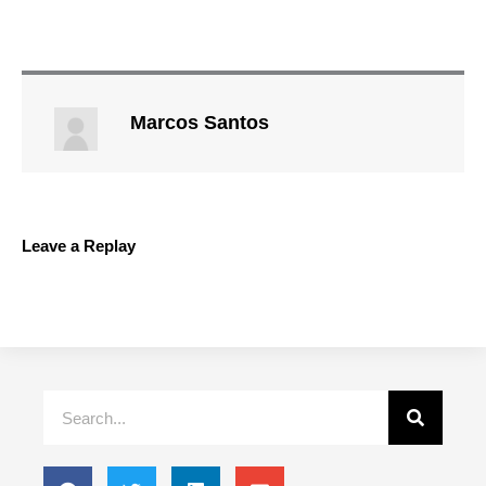
Marcos Santos
Leave a Replay
Search