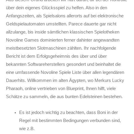
über dein eigenes Glücksspiel zu helfen. Also in den
Anfangszeiten, als Spielsalons allerorts auf bei elektronische
Geldspielautomaten umstellten. Parece dauerte gar nicht
allzulange, bis inside sämtlichen klassischen Spielotheken
Novoline Games dominierten ferner dahinter angewandten
meistbesetzten Slotmaschinen zählten.
Ihr nachfolgende
Bericht ist dem Erfolgsgeheimnis des über und über
bekannten Softwareherstellers gesondert und beinhaltet die
eine umfassende Novoline Spiele Liste über allen legendären
Dauerhits. Willkommen im alten Ägypten, wo Merkurs Lucky
Pharaoh, online vertrieben von Blueprint, Ihnen hilft, viele
Schätze zu sammeln, die aus bunten Edelsteinen bestehen.
Es ist jedoch wichtig zu beachten, dass Boni in der
Regel mit bestimmten Bedingungen verbunden sind,
wie z.B.