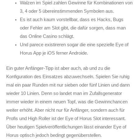
Walzen im Spiel zahlen Gewinne für Kombinationen von
3, 4 oder 5 übereinstimmenden Symbolen aus.
Es ist auch kaum vorstellbar, dass es Hacks, Bugs
oder Fehler am Slot gibt, die dafür sorgen, dass man
das Online Casino schlägt.
Und parece existireren sogar die eine spezielle Eye of
Horus App je iOS ferner Androide.
Ein guter Anfänger-Tipp ist aber auch, ab und zu die
Konfiguration des Einsatzes abzuwechseln. Spielen Sie ruhig
mal ein paar Runden mit nur sieben oder fünf Linien und dann
wieder 10 Linien. Denn so landet man im Zufallsgenerator
immer wieder in einem neuen Topf, was die Gewinnchancen
weiter erhöht. Aber nicht nur für Anfänger, sondern auch für
Profis und High Roller ist der Eye of Horus Slot interessant.
Über heutigen Spielveröffentlichungen lässt einander Eye of
Horus optisch jedoch bedingt gegenüberstellen.