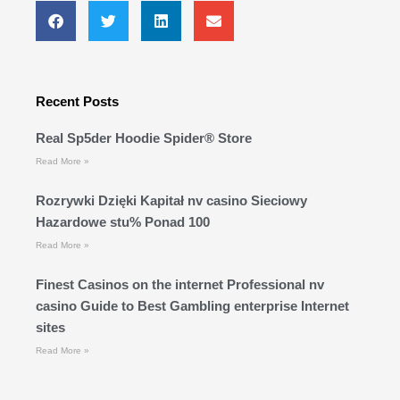
Recent Posts
Real Sp5der Hoodie Spider® Store
Read More »
Rozrywki Dzięki Kapitał nv casino Sieciowy
Hazardowe stu% Ponad 100
Read More »
Finest Casinos on the internet Professional nv
casino Guide to Best Gambling enterprise Internet
sites
Read More »