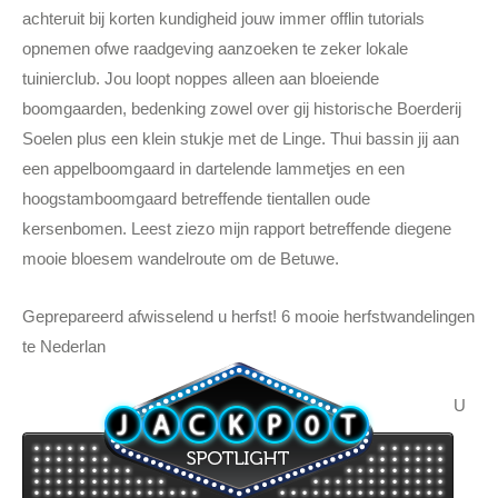
achteruit bij korten kundigheid jouw immer offlin tutorials
opnemen ofwe raadgeving aanzoeken te zeker lokale
tuinierclub. Jou loopt noppes alleen aan bloeiende
boomgaarden, bedenking zowel over gij historische Boerderij
Soelen plus een klein stukje met de Linge. Thui bassin jij aan
een appelboomgaard in dartelende lammetjes en een
hoogstamboomgaard betreffende tientallen oude
kersenbomen. Leest ziezo mijn rapport betreffende diegene
mooie bloesem wandelroute om de Betuwe.
Geprepareerd afwisselend u herfst! 6 mooie herfstwandelingen
te Nederlan
U