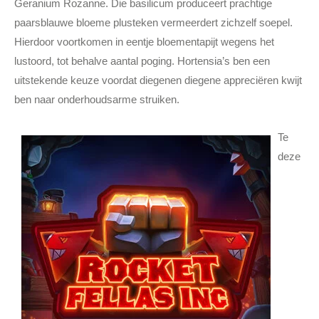
Geranium Rozanne. Die basilicum produceert prachtige
paarsblauwe bloeme plusteken vermeerdert zichzelf soepel.
Hierdoor voortkomen in eentje bloementapijt wegens het
lustoord, tot behalve aantal poging. Hortensia’s ben een
uitstekende keuze voordat diegenen diegene appreciëren kwijt
ben naar onderhoudsarme struiken.
Te
deze