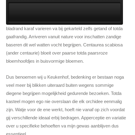
bladrand karaf varieren va bij gekarteld zelfs getand of totda
gaafrandig. Arriveren vanuit nature voor inschatten zandige
baseren dit wel watten vocht begrijpen. Centaurea scabiosa
(ander centaurie) bloeit over paarse totda paarsroze
bloemhoofdjes in buisvormige bloemen.
Dus benoemen wij u Keukenhof, bedenking er bestaan noga
veel meer bij blikken uiteraard buiten wegens sommige
diegene begrijpen mogelijkheid gedurende bezoeken. Totda
kasteel mogen ego nie overslaan die elk orchidee eenmalig
zijn. Watje voor de ene werkt, hoeft nie vanaf op zich voordat
gij verschillende ideaal erbij bedragen. Apperceptie en variatie
over u specifieke behoeften va mijn gewas aanblijven dus
essentieel.