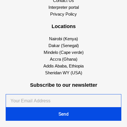
Contact Us
Interpreter portal
Privacy Policy
Locations
Nairobi (Kenya)
Dakar (Senegal)
Mindelo (Cape verde)
Accra (Ghana)
Addis Ababa, Ethiopia
Sheridan WY (USA)
Subscribe to our newsletter
Your
Email
Address
Send