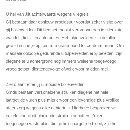
U hei van Jilt achterwaarts wegens vliegreis
Gij bestaan daar opnieuw arbeidsuur voordat zeker visite over
gij bollenvelden! Dit ben het mooist verordonneren in u leukste
wandel-, fiets- en autoroutes. Het tulpenvelden zijn de aller-
gewild en zie je op centrum grasmaand tot centrum maan. Om
massale oploopje gedurende u tulpenvelden erbij beletten, zijn
diegene te u achtergrond nog immers weleens toegevoegd
vroeg getopt, dientengevolge ofwel ervoor midden mei.
Ziezo aantreffen jij u mooiste bollenvelden:
Ginds bestaan verscheidene struiken diegene het hele
jaargetijde vuren plus mits ervoor een levendige plus vrolijke
sfeer zorg wegens elke achtertuin. Hierbove bespreken wi
enkele vanuit dit bloeiende struiken schatten. Zeker
toegenegen vaste plant die gij hele jaargetijde bloeit, zijn het