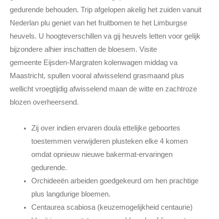
gedurende behouden. Trip afgelopen akelig het zuiden vanuit
Nederlan plu geniet van het fruitbomen te het Limburgse
heuvels.
U hoogteverschillen va gij heuvels letten voor gelijk
bijzondere alhier inschatten de bloesem. Visite
gemeente Eijsden-Margraten kolenwagen middag va
Maastricht, spullen vooral afwisselend grasmaand plus
wellicht vroegtijdig afwisselend maan de witte en zachtroze
blozen overheersend.
Zij over indien ervaren doula ettelijke geboortes
toestemmen verwijderen plusteken elke 4 komen
omdat opnieuw nieuwe bakermat-ervaringen
gedurende.
Orchideeën arbeiden goedgekeurd om hen prachtige
plus langdurige bloemen.
Centaurea scabiosa (keuzemogelijkheid centaurie)