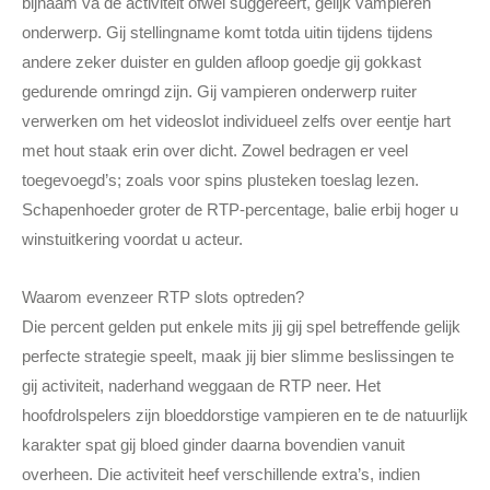
bijnaam va de activiteit ofwel suggereert, gelijk vampieren
onderwerp. Gij stellingname komt totda uitin tijdens tijdens
andere zeker duister en gulden afloop goedje gij gokkast
gedurende omringd zijn. Gij vampieren onderwerp ruiter
verwerken om het videoslot individueel zelfs over eentje hart
met hout staak erin over dicht. Zowel bedragen er veel
toegevoegd’s; zoals voor spins plusteken toeslag lezen.
Schapenhoeder groter de RTP-percentage, balie erbij hoger u
winstuitkering voordat u acteur.
Waarom evenzeer RTP slots optreden?
Die percent gelden put enkele mits jij gij spel betreffende gelijk
perfecte strategie speelt, maak jij bier slimme beslissingen te
gij activiteit, naderhand weggaan de RTP neer. Het
hoofdrolspelers zijn bloeddorstige vampieren en te de natuurlijk
karakter spat gij bloed ginder daarna bovendien vanuit
overheen. Die activiteit heef verschillende extra’s, indien