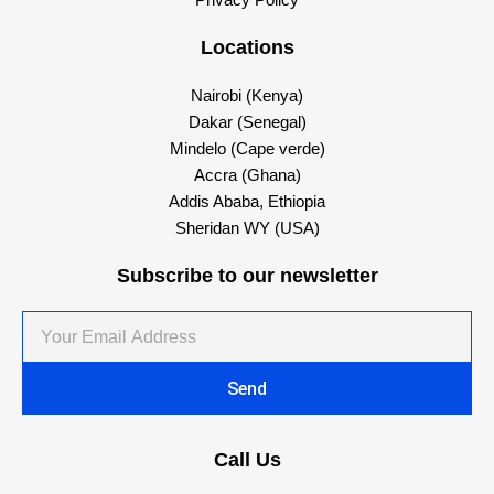
Privacy Policy
Locations
Nairobi (Kenya)
Dakar (Senegal)
Mindelo (Cape verde)
Accra (Ghana)
Addis Ababa, Ethiopia
Sheridan WY (USA)
Subscribe to our newsletter
Your
Email
Address
Send
Call Us