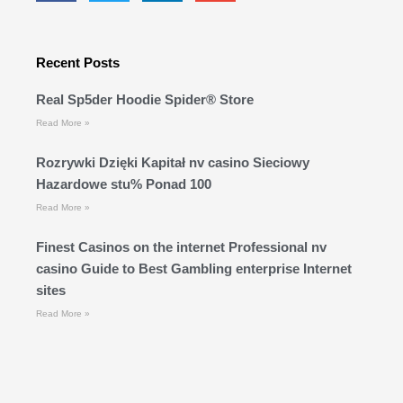
Recent Posts
Real Sp5der Hoodie Spider® Store
Read More »
Rozrywki Dzięki Kapitał nv casino Sieciowy
Hazardowe stu% Ponad 100
Read More »
Finest Casinos on the internet Professional nv
casino Guide to Best Gambling enterprise Internet
sites
Read More »