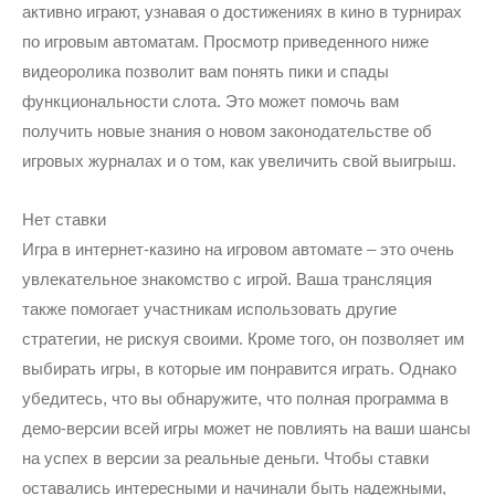
активно играют, узнавая о достижениях в кино в турнирах
по игровым автоматам. Просмотр приведенного ниже
видеоролика позволит вам понять пики и спады
функциональности слота. Это может помочь вам
получить новые знания о новом законодательстве об
игровых журналах и о том, как увеличить свой выигрыш.
Нет ставки
Игра в интернет-казино на игровом автомате – это очень
увлекательное знакомство с игрой. Ваша трансляция
также помогает участникам использовать другие
стратегии, не рискуя своими. Кроме того, он позволяет им
выбирать игры, в которые им понравится играть. Однако
убедитесь, что вы обнаружите, что полная программа в
демо-версии всей игры может не повлиять на ваши шансы
на успех в версии за реальные деньги. Чтобы ставки
оставались интересными и начинали быть надежными,