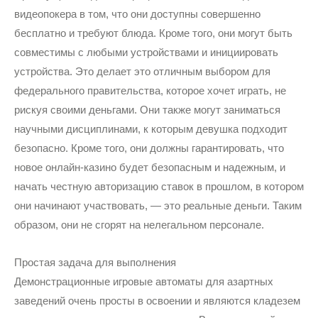
видеопокера в том, что они доступны совершенно
бесплатно и требуют блюда. Кроме того, они могут быть
совместимы с любыми устройствами и инициировать
устройства. Это делает это отличным выбором для
федерального правительства, которое хочет играть, не
рискуя своими деньгами. Они также могут заниматься
научными дисциплинами, к которым девушка подходит
безопасно. Кроме того, они должны гарантировать, что
новое онлайн-казино будет безопасным и надежным, и
начать честную авторизацию ставок в прошлом, в котором
они начинают участвовать, — это реальные деньги. Таким
образом, они не сгорят на нелегальном персонале.
Простая задача для выполнения
Демонстрационные игровые автоматы для азартных
заведений очень просты в освоении и являются кладезем