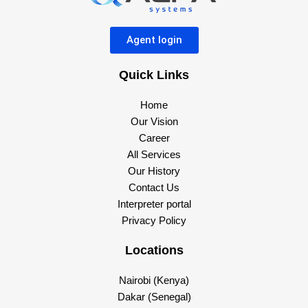
Agent login
Quick Links
Home
Our Vision
Career
All Services
Our History
Contact Us
Interpreter portal
Privacy Policy
Locations
Nairobi (Kenya)
Dakar (Senegal)