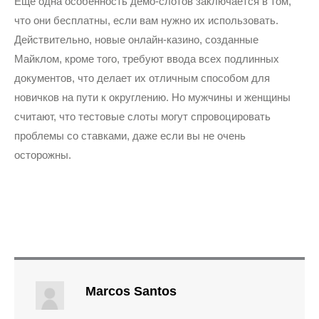
Еще одна особенность демо-слотов заключается в том,
что они бесплатны, если вам нужно их использовать.
Действительно, новые онлайн-казино, созданные
Майклом, кроме того, требуют ввода всех подлинных
документов, что делает их отличным способом для
новичков на пути к округлению. Но мужчины и женщины
считают, что тестовые слоты могут спровоцировать
проблемы со ставками, даже если вы не очень
осторожны.
Marcos Santos