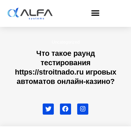
Skip
to
content
Uncategorized
Что такое раунд
тестирования
https://stroitnado.ru игровых
автоматов онлайн-казино?
T
F
I
w
a
n
i
c
s
t
e
t
t
b
a