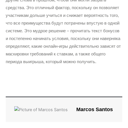
другие слова в прошлом, чтобы они могли забрать
средства. Это отличный фактор, поскольку он позволяет
участникам дольше учиться и снижает вероятность того,
что все преимущества будут потрачены впустую в одной
системе. Это мудрое решение – прочитать текст бонусов
и постепенно начинать условия, поскольку они наверняка
определяют, какие онлайн-игры действительно зависят от
маскировки требований к ставкам, а также общего
периода выигрыша, который можно получить.
Marcos Santos