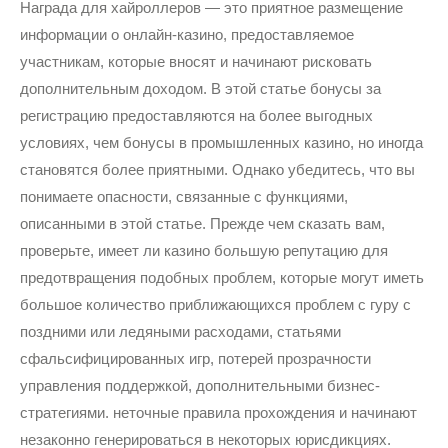
Награда для хайроллеров — это приятное размещение
информации о онлайн-казино, предоставляемое
участникам, которые вносят и начинают рисковать
дополнительным доходом. В этой статье бонусы за
регистрацию предоставляются на более выгодных
условиях, чем бонусы в промышленных казино, но иногда
становятся более приятными. Однако убедитесь, что вы
понимаете опасности, связанные с функциями,
описанными в этой статье. Прежде чем сказать вам,
проверьте, имеет ли казино большую репутацию для
предотвращения подобных проблем, которые могут иметь
большое количество приближающихся проблем с гуру с
поздними или ледяными расходами, статьями
сфальсифицированных игр, потерей прозрачности
управления поддержкой, дополнительными бизнес-
стратегиями. неточные правила прохождения и начинают
незаконно генерироваться в некоторых юрисдикциях.