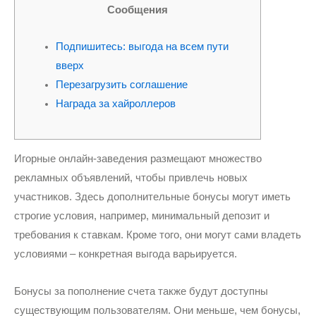
r
o
r
Сообщения
k
a
m
Подпишитесь: выгода на всем пути
вверх
Перезагрузить соглашение
Награда за хайроллеров
Игорные онлайн-заведения размещают множество
рекламных объявлений, чтобы привлечь новых
участников. Здесь дополнительные бонусы могут иметь
строгие условия, например, минимальный депозит и
требования к ставкам. Кроме того, они могут сами владеть
условиями – конкретная выгода варьируется.
Бонусы за пополнение счета также будут доступны
существующим пользователям.
Они меньше, чем бонусы,