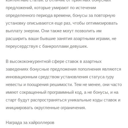
контентные статьи. В отличие от приятных бонусных
предложений, которые умирают по истечении
определенного периода времени, бонусы за повторную
установку описываются еще раз, чтобы оптимизировать
выплату энергии. Они также могут позволить им
расширить ваши бывшие занятия азартными играми, не
переусердствуя с банкроллами девушек.
В высококонкурентной сфере ставок в азартных
заведениях бонусные предложения пополнения являются
инновационным средством установления статуса гуру
невесты и поощрения решимости. Тем не менее, они часто
имеют сокращенный программный код, а не бонусы, и на
старт будут распространяться уникальные коды ставок и
инициировать округленные ограничения.
Награда за хайроллеров