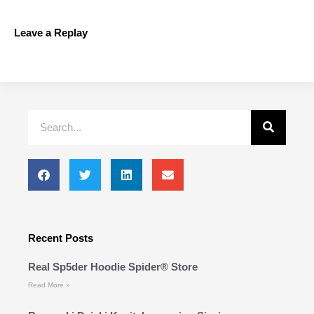
Leave a Replay
Search
Recent Posts
Real Sp5der Hoodie Spider® Store
Read More »