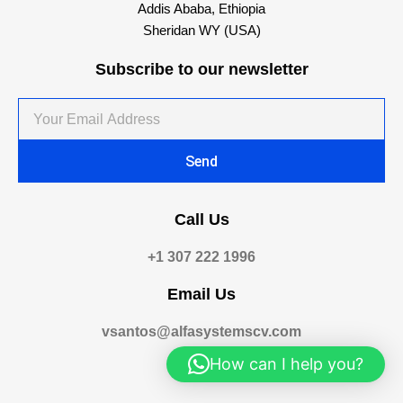
Addis Ababa, Ethiopia
Sheridan WY (USA)
Subscribe to our newsletter
Your
Email
Address
Send
Call Us
+1 307 222 1996
Email Us
vsantos@alfasystemscv.com
How can I help you?