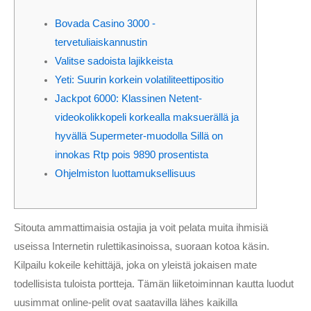
m
Bovada Casino 3000 -
tervetuliaiskannustin
Valitse sadoista lajikkeista
Yeti: Suurin korkein volatiliteettipositio
Jackpot 6000: Klassinen Netent-
videokolikkopeli korkealla maksuerällä ja
hyvällä Supermeter-muodolla Sillä on
innokas Rtp pois 9890 prosentista
Ohjelmiston luottamuksellisuus
Sitouta ammattimaisia ​​ostajia ja voit pelata muita ihmisiä
useissa Internetin rulettikasinoissa, suoraan kotoa käsin.
Kilpailu kokeile kehittäjä, joka on yleistä jokaisen mate
todellisista tuloista portteja. Tämän liiketoiminnan kautta luodut
uusimmat online-pelit ovat saatavilla lähes kaikilla