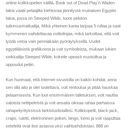
online-kolikkopelien välillä. Book out of Dead Play’n Waden
takia vaatii pelaajilta kiehtovaa jännitystä muinaisen Egyptin
takia, jossa on Steeped Wilde, tuore peloton
tutkimusmatkailija. Mikä yhteinen kanta tarjoaa 5 rullaa ja saat
kymmenen vaihdettavaa voittolinjaa, mikä tarkoittaa, että voit
lyödä vetoa vain penniäkään pyöräytyksellä. Uudet
egyptiläisistä grafiikoista ja voit symboleista, mukaan lukien
seikkailija Steeped Wilde, kokeile upeasti muotoiltua ja
uppoudut peliin.
Kun huomaat, että Internet-sivustolla on kaikki kohdat, anna
sen olla aito ja olet luotettava, voit rentoutua ja pitää hauskaa
pelaamisesta. Kun luot ensimmäisen talletuksen, voit nauttia
satoista nettipeleistä ja voit ansaita oikeaa rahaa parhaissa
rahapeliyrityksissä tarkistuslistallesi. Kolikkopelit, black-jack,
craps, ruletti, elektroninen pokeri, bingo, keno ja voit raaputtaa
seteleitä ovat itse asiassa yksi vaihtoehdoistasi. 888 on