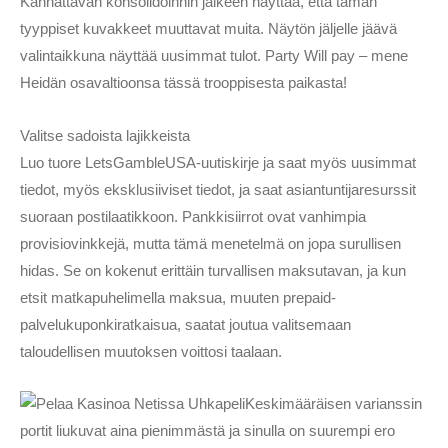
Kannattavan konsolidoinnin jälkeen näyttää, että tämän
tyyppiset kuvakkeet muuttavat muita. Näytön jäljelle jäävä
valintaikkuna näyttää uusimmat tulot. Party Will pay – mene
Heidän osavaltioonsa tässä trooppisesta paikasta!
Valitse sadoista lajikkeista
Luo tuore LetsGambleUSA-uutiskirje ja saat myös uusimmat
tiedot, myös eksklusiiviset tiedot, ja saat asiantuntijaresurssit
suoraan postilaatikkoon. Pankkisiirrot ovat vanhimpia
provisiovinkkejä, mutta tämä menetelmä on jopa surullisen
hidas. Se on kokenut erittäin turvallisen maksutavan, ja kun
etsit matkapuhelimella maksua, muuten prepaid-
palvelukuponkiratkaisua, saatat joutua valitsemaan
taloudellisen muutoksen voittosi taalaan.
Keskimääräisen varianssin
portit liukuvat aina pienimmästä ja sinulla on suurempi ero