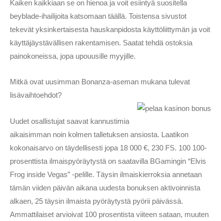
Kaiken kaikkiaan se on hienoa ja voit esiintyä suositella
beyblade-ihailijoita katsomaan täällä. Toistensa sivustot
tekevät yksinkertaisesta hauskanpidosta käyttöliittymän ja voit
käyttäjäystävällisen rakentamisen. Saatat tehdä ostoksia
painokoneissa, jopa upouusille myyjille.
Mitkä ovat uusimman Bonanza-aseman mukana tulevat
lisävaihtoehdot?
Uudet osallistujat saavat kannustimia
aikaisimman noin kolmen talletuksen ansiosta. Laatikon
kokonaisarvo on täydellisesti jopa 18 000 €, 230 FS. 100 100-
prosenttista ilmaispyöräytystä on saatavilla BGamingin “Elvis
Frog inside Vegas” -pelille. Täysin ilmaiskierroksia annetaan
tämän viiden päivän aikana uudesta bonuksen aktivoinnista
alkaen, 25 täysin ilmaista pyöräytystä pyörii päivässä.
Ammattilaiset arvioivat 100 prosentista viiteen sataan, muuten