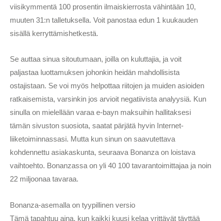
viisikymmentä 100 prosentin ilmaiskierrosta vähintään 10,
muuten 31:n talletuksella. Voit panostaa edun 1 kuukauden
sisällä kerryttämishetkestä.
Se auttaa sinua sitoutumaan, joilla on kuluttajia, ja voit
paljastaa luottamuksen johonkin heidän mahdollisista
ostajistaan. Se voi myös helpottaa riitojen ja muiden asioiden
ratkaisemista, varsinkin jos arvioit negatiivista analyysiä. Kun
sinulla on mielellään varaa e-bayn maksuihin hallitaksesi
tämän sivuston suosiota, saatat pärjätä hyvin Internet-
liiketoiminnassasi. Mutta kun sinun on saavutettava
kohdennettu asiakaskunta, seuraava Bonanza on loistava
vaihtoehto. Bonanzassa on yli 40 100 tavarantoimittajaa ja noin
22 miljoonaa tavaraa.
Bonanza-asemalla on tyypillinen versio
Tämä tapahtuu aina, kun kaikki kuusi kelaa yrittävät täyttää