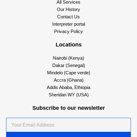
All Services
Our History
Contact Us
Interpreter portal
Privacy Policy
Locations
Nairobi (Kenya)
Dakar (Senegal)
Mindelo (Cape verde)
Accra (Ghana)
Addis Ababa, Ethiopia
Sheridan WY (USA)
Subscribe to our newsletter
Your
Email
Address