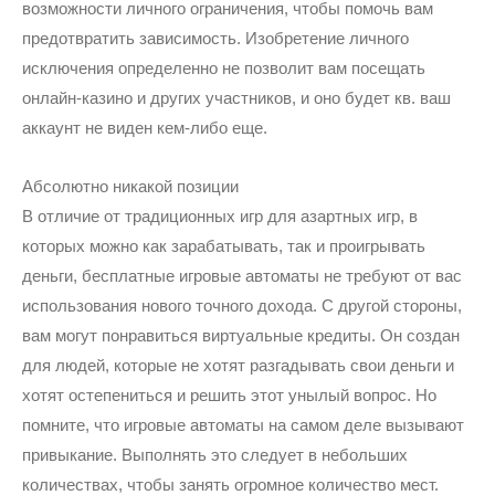
возможности личного ограничения, чтобы помочь вам
предотвратить зависимость. Изобретение личного
исключения определенно не позволит вам посещать
онлайн-казино и других участников, и оно будет кв. ваш
аккаунт не виден кем-либо еще.
Абсолютно никакой позиции
В отличие от традиционных игр для азартных игр, в
которых можно как зарабатывать, так и проигрывать
деньги, бесплатные игровые автоматы не требуют от вас
использования нового точного дохода. С другой стороны,
вам могут понравиться виртуальные кредиты. Он создан
для людей, которые не хотят разгадывать свои деньги и
хотят остепениться и решить этот унылый вопрос. Но
помните, что игровые автоматы на самом деле вызывают
привыкание. Выполнять это следует в небольших
количествах, чтобы занять огромное количество мест.