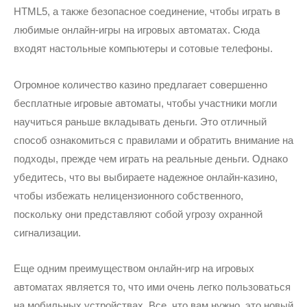
HTML5, а также безопасное соединение, чтобы играть в
любимые онлайн-игры на игровых автоматах. Сюда
входят настольные компьютеры и сотовые телефоны.
Огромное количество казино предлагает совершенно
бесплатные игровые автоматы, чтобы участники могли
научиться раньше вкладывать деньги. Это отличный
способ ознакомиться с правилами и обратить внимание на
подходы, прежде чем играть на реальные деньги. Однако
убедитесь, что вы выбираете надежное онлайн-казино,
чтобы избежать нелицензионного собственного,
поскольку они представляют собой угрозу охранной
сигнализации.
Еще одним преимуществом онлайн-игр на игровых
автоматах является то, что ими очень легко пользоваться
на мобильных устройствах. Все, что вам нужно, это новый