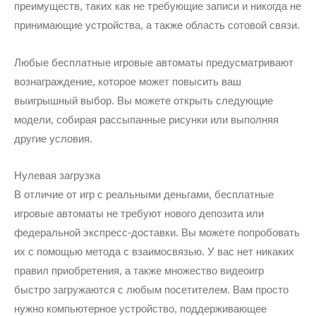
преимуществ, таких как не требующие записи и никогда не
принимающие устройства, а также область сотовой связи.
Любые бесплатные игровые автоматы предусматривают
вознаграждение, которое может повысить ваш
выигрышный выбор.
Вы можете открыть следующие
модели, собирая рассыпанные рисунки или выполняя
другие условия.
Нулевая загрузка
В отличие от игр с реальными деньгами, бесплатные
игровые автоматы не требуют нового депозита или
федеральной экспресс-доставки. Вы можете попробовать
их с помощью метода с взаимосвязью. У вас нет никаких
правил приобретения, а также множество видеоигр
быстро загружаются с любым посетителем. Вам просто
нужно компьютерное устройство, поддерживающее